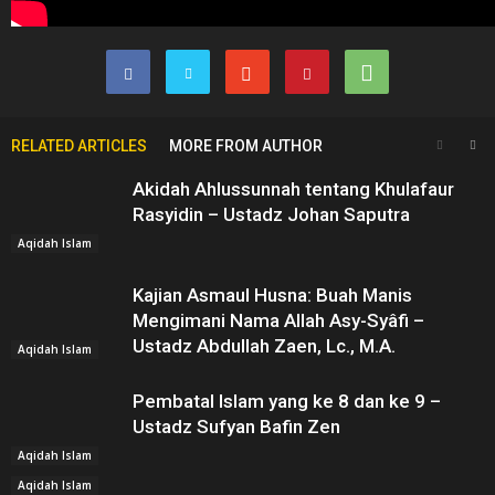
RELATED ARTICLES
MORE FROM AUTHOR
Akidah Ahlussunnah tentang Khulafaur
Rasyidin – Ustadz Johan Saputra
Aqidah Islam
Kajian Asmaul Husna: Buah Manis
Mengimani Nama Allah Asy-Syâfi –
Ustadz Abdullah Zaen, Lc., M.A.
Aqidah Islam
Pembatal Islam yang ke 8 dan ke 9 –
Ustadz Sufyan Bafin Zen
Aqidah Islam
Aqidah Islam