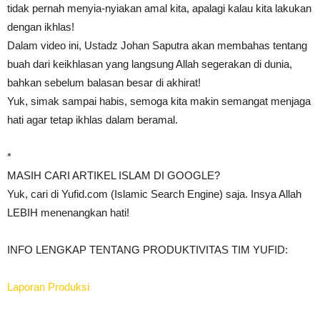
tidak pernah menyia-nyiakan amal kita, apalagi kalau kita lakukan
dengan ikhlas!
Dalam video ini, Ustadz Johan Saputra akan membahas tentang
buah dari keikhlasan yang langsung Allah segerakan di dunia,
bahkan sebelum balasan besar di akhirat!
Yuk, simak sampai habis, semoga kita makin semangat menjaga
hati agar tetap ikhlas dalam beramal.
*
MASIH CARI ARTIKEL ISLAM DI GOOGLE?
Yuk, cari di Yufid.com (Islamic Search Engine) saja. Insya Allah
LEBIH menenangkan hati!
INFO LENGKAP TENTANG PRODUKTIVITAS TIM YUFID:
Laporan Produksi