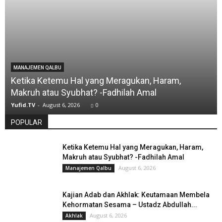
MANAJEMEN QALBU
Ketika Ketemu Hal yang Meragukan, Haram,
Makruh atau Syubhat? -Fadhilah Amal
Yufid.TV
-
August 6, 2026
0
POPULAR
Ketika Ketemu Hal yang Meragukan, Haram,
Makruh atau Syubhat? -Fadhilah Amal
August 6, 2026
Manajemen Qalbu
Kajian Adab dan Akhlak: Keutamaan Membela
Kehormatan Sesama – Ustadz Abdullah...
August 6, 2026
Akhlak