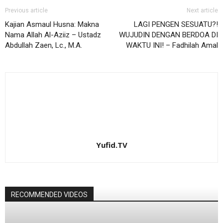
Previous article
Next article
Kajian Asmaul Husna: Makna
LAGI PENGEN SESUATU?!
Nama Allah Al-Aziiz – Ustadz
WUJUDIN DENGAN BERDOA DI
Abdullah Zaen, Lc., M.A.
WAKTU INI! – Fadhilah Amal
Yufid.TV
RECOMMENDED VIDEOS