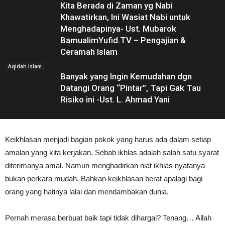
Kita Berada di Zaman yg Nabi
Khawatirkan, Ini Wasiat Nabi untuk
Menghadapinya- Ust. Mubarok
BamualimYufid.TV – Pengajian &
Ceramah Islam
Aqidah Islam
Banyak yang Ingin Kemudahan dgn
Datangi Orang “Pintar”, Tapi Gak Tau
Risiko ini -Ust. L. Ahmad Yani
Keikhlasan menjadi bagian pokok yang harus ada dalam setiap
amalan yang kita kerjakan. Sebab ikhlas adalah salah satu syarat
diterimanya amal. Namun menghadirkan niat ikhlas nyatanya
bukan perkara mudah. Bahkan keikhlasan berat apalagi bagi
orang yang hatinya lalai dan mendambakan dunia.
Pernah merasa berbuat baik tapi tidak dihargai? Tenang… Allah