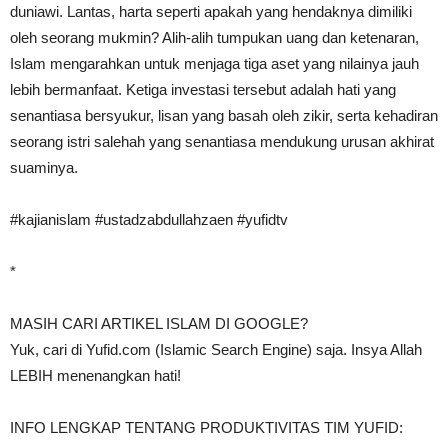
duniawi. Lantas, harta seperti apakah yang hendaknya dimiliki
oleh seorang mukmin? Alih-alih tumpukan uang dan ketenaran,
Islam mengarahkan untuk menjaga tiga aset yang nilainya jauh
lebih bermanfaat. Ketiga investasi tersebut adalah hati yang
senantiasa bersyukur, lisan yang basah oleh zikir, serta kehadiran
seorang istri salehah yang senantiasa mendukung urusan akhirat
suaminya.
#kajianislam #ustadzabdullahzaen #yufidtv
*
MASIH CARI ARTIKEL ISLAM DI GOOGLE?
Yuk, cari di Yufid.com (Islamic Search Engine) saja. Insya Allah
LEBIH menenangkan hati!
INFO LENGKAP TENTANG PRODUKTIVITAS TIM YUFID: