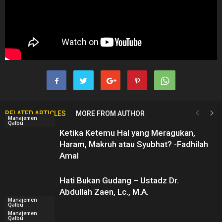
RELATED ARTICLES
MORE FROM AUTHOR
Manajemen
Qalbu
Ketika Ketemu Hal yang Meragukan,
Haram, Makruh atau Syubhat? -Fadhilah
Amal
Hati Bukan Gudang – Ustadz Dr.
Abdullah Zaen, Lc., M.A.
Manajemen
Qalbu
Manajemen
Qalbu