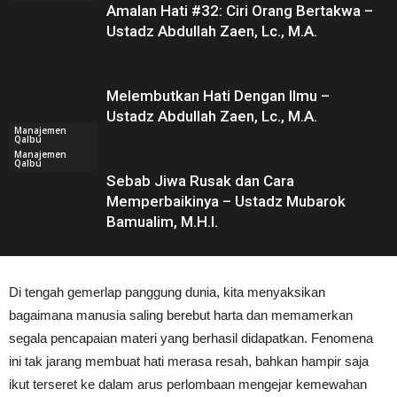
Amalan Hati #32: Ciri Orang Bertakwa –
Ustadz Abdullah Zaen, Lc., M.A.
Melembutkan Hati Dengan Ilmu –
Ustadz Abdullah Zaen, Lc., M.A.
Manajemen
Qalbu
Manajemen
Qalbu
Sebab Jiwa Rusak dan Cara
Memperbaikinya – Ustadz Mubarok
Bamualim, M.H.I.
Di tengah gemerlap panggung dunia, kita menyaksikan
bagaimana manusia saling berebut harta dan memamerkan
segala pencapaian materi yang berhasil didapatkan. Fenomena
ini tak jarang membuat hati merasa resah, bahkan hampir saja
ikut terseret ke dalam arus perlombaan mengejar kemewahan