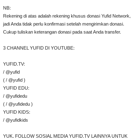
NB:
Rekening di atas adalah rekening khusus donasi Yufid Network,
jadi Anda tidak perlu konfirmasi setelah mengirimkan donasi.
Cukup tuliskan keterangan donasi pada saat Anda transfer.
3 CHANNEL YUFID DI YOUTUBE:
YUFID.TV:
/ @yufid
( / @yufid )
YUFID EDU:
/ @yufidedu
( / @yufidedu )
YUFID KIDS:
/ @yufidkids
YUK, FOLLOW SOSIAL MEDIA YUFID.TV LAINNYA UNTUK