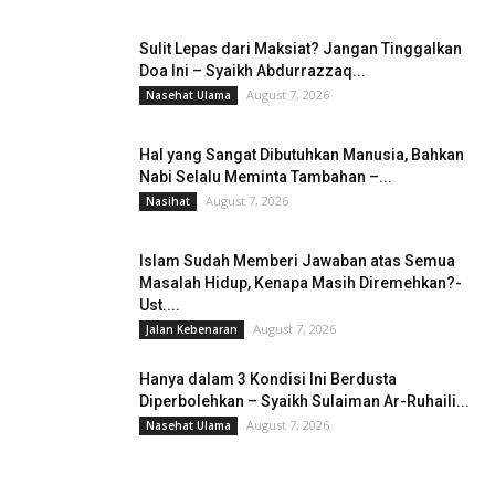
Sulit Lepas dari Maksiat? Jangan Tinggalkan
Doa Ini – Syaikh Abdurrazzaq...
August 7, 2026
Nasehat Ulama
Hal yang Sangat Dibutuhkan Manusia, Bahkan
Nabi Selalu Meminta Tambahan –...
August 7, 2026
Nasihat
Islam Sudah Memberi Jawaban atas Semua
Masalah Hidup, Kenapa Masih Diremehkan?-
Ust....
August 7, 2026
Jalan Kebenaran
Hanya dalam 3 Kondisi Ini Berdusta
Diperbolehkan – Syaikh Sulaiman Ar-Ruhaili...
August 7, 2026
Nasehat Ulama