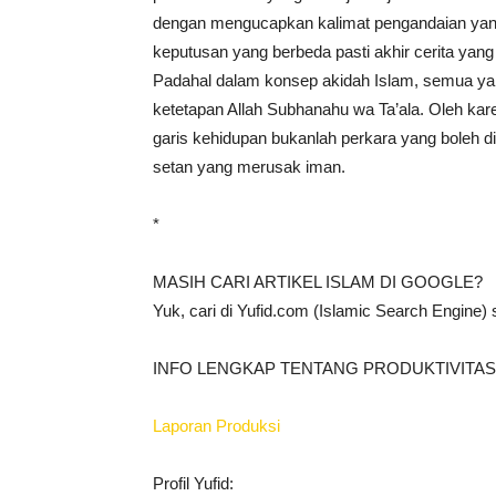
dengan mengucapkan kalimat pengandaian yang 
keputusan yang berbeda pasti akhir cerita yang
Padahal dalam konsep akidah Islam, semua yang 
ketetapan Allah Subhanahu wa Ta’ala. Oleh kar
garis kehidupan bukanlah perkara yang boleh di
setan yang merusak iman.
*
MASIH CARI ARTIKEL ISLAM DI GOOGLE?
Yuk, cari di Yufid.com (Islamic Search Engine)
INFO LENGKAP TENTANG PRODUKTIVITAS 
Laporan Produksi
Profil Yufid: