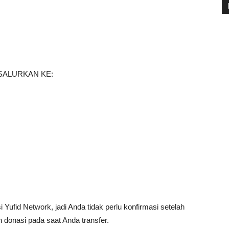
SALURKAN KE:
Yufid Network, jadi Anda tidak perlu konfirmasi setelah
 donasi pada saat Anda transfer.