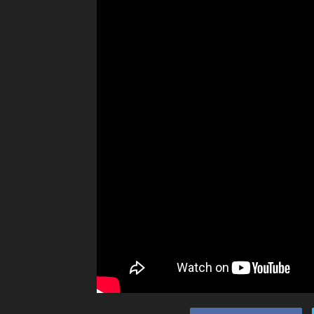
Ceramah
Agama
Islam