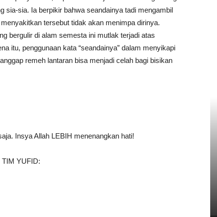
sia-sia. Ia berpikir bahwa seandainya tadi mengambil
 menyakitkan tersebut tidak akan menimpa dirinya.
bergulir di alam semesta ini mutlak terjadi atas
ena itu, penggunaan kata “seandainya” dalam menyikapi
anggap remeh lantaran bisa menjadi celah bagi bisikan
 saja. Insya Allah LEBIH menenangkan hati!
TIM YUFID: