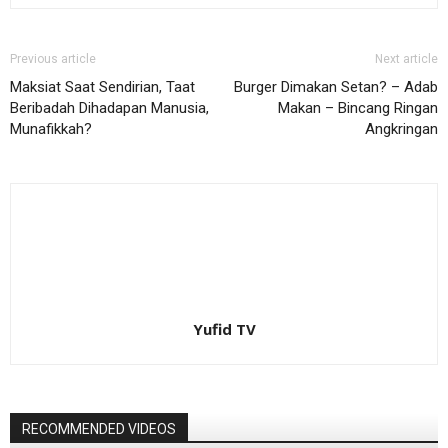
Previous article
Next article
Maksiat Saat Sendirian, Taat
Burger Dimakan Setan? – Adab
Beribadah Dihadapan Manusia,
Makan – Bincang Ringan
Munafikkah?
Angkringan
Yufid TV
RECOMMENDED VIDEOS