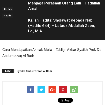
Menjaga Perasaan Orang Lain – Fadhilah
Amal
Akhlak
Hadits
Kajian Hadits: Sholawat Kepada Nabi
(Hadits 644) – Ustadz Abdullah Zaen,
Lc., M.A.
Cara Mendapatkan Akhlak Mulia – Tabligh Akbar Syaikh Prof. Dr.
Abdurrazzaq Al Badr
TAGS
Syaikh Abdurrazzaq Al Badr