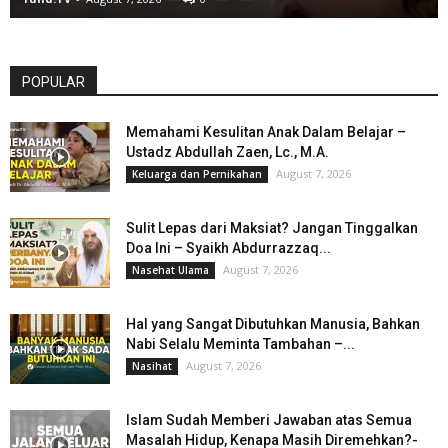
POPULAR
Memahami Kesulitan Anak Dalam Belajar –
Ustadz Abdullah Zaen, Lc., M.A.
August 7, 2026
Keluarga dan Pernikahan
Sulit Lepas dari Maksiat? Jangan Tinggalkan
Doa Ini – Syaikh Abdurrazzaq...
August 7, 2026
Nasehat Ulama
Hal yang Sangat Dibutuhkan Manusia, Bahkan
Nabi Selalu Meminta Tambahan –...
August 7, 2026
Nasihat
Islam Sudah Memberi Jawaban atas Semua
Masalah Hidup, Kenapa Masih Diremehkan?-