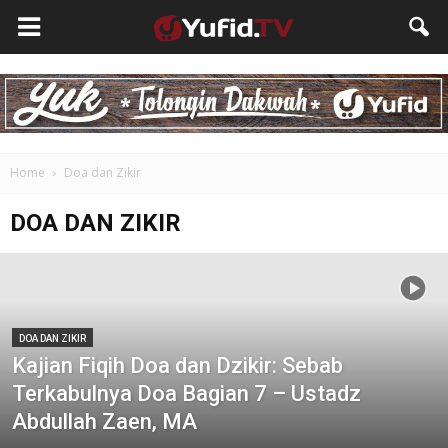
Home
Doa dan Zikir
DOA DAN ZIKIR
DOA DAN ZIKIR
Kajian Fiqih Doa dan Dzikir: Sebab
Terkabulnya Doa Bagian 7 – Ustadz
Abdullah Zaen, MA