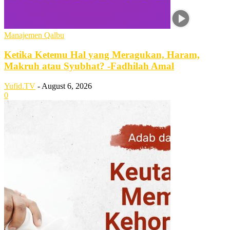
Manajemen Qalbu
Ketika Ketemu Hal yang Meragukan, Haram,
Makruh atau Syubhat? -Fadhilah Amal
Yufid.TV
-
August 6, 2026
0