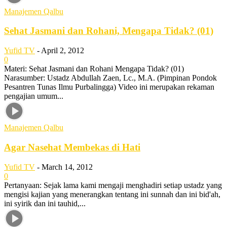
Manajemen Qalbu
Sehat Jasmani dan Rohani, Mengapa Tidak? (01)
Yufid TV
-
April 2, 2012
0
Materi: Sehat Jasmani dan Rohani Mengapa Tidak? (01)
Narasumber: Ustadz Abdullah Zaen, Lc., M.A. (Pimpinan Pondok
Pesantren Tunas Ilmu Purbalingga) Video ini merupakan rekaman
pengajian umum...
Manajemen Qalbu
Agar Nasehat Membekas di Hati
Yufid TV
-
March 14, 2012
0
Pertanyaan: Sejak lama kami mengaji menghadiri setiap ustadz yang
mengisi kajian yang menerangkan tentang ini sunnah dan ini bid'ah,
ini syirik dan ini tauhid,...