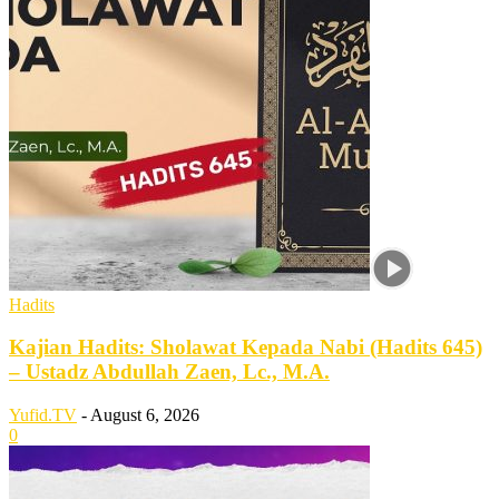
Hadits
Kajian Hadits: Sholawat Kepada Nabi (Hadits 645)
– Ustadz Abdullah Zaen, Lc., M.A.
Yufid.TV
-
August 6, 2026
0