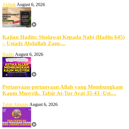
Akhlak
August 6, 2026
Kajian Hadits: Sholawat Kepada Nabi (Hadits 645)
– Ustadz Abdullah Zaen,...
Hadits
August 6, 2026
Pertanyaan-pertanyaan Allah yang Membungkam
Kaum Musyrik. Tafsir At-Tur Ayat 35-43 -Ust....
Tafsir Alquran
August 6, 2026