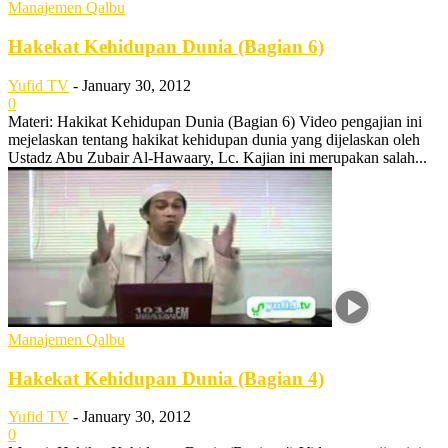
Manajemen Qalbu
Hakekat Kehidupan Dunia (Bagian 6)
Yufid TV
-
January 30, 2012
0
Materi: Hakikat Kehidupan Dunia (Bagian 6) Video pengajian ini
mejelaskan tentang hakikat kehidupan dunia yang dijelaskan oleh
Ustadz Abu Zubair Al-Hawaary, Lc. Kajian ini merupakan salah...
Manajemen Qalbu
Hakekat Kehidupan Dunia (Bagian 4)
Yufid TV
-
January 30, 2012
0