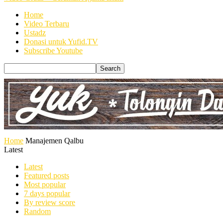
Home
Video Terbaru
Ustadz
Donasi untuk Yufid.TV
Subscribe Youtube
Home
Manajemen Qalbu
Latest
Latest
Featured posts
Most popular
7 days popular
By review score
Random