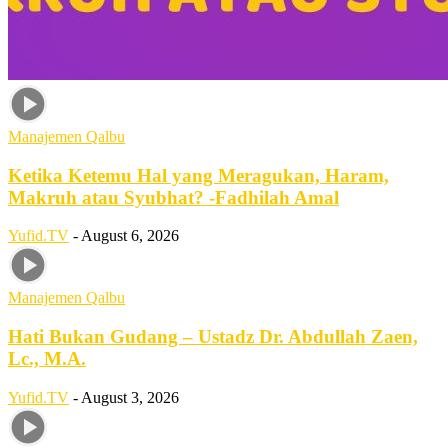
Manajemen Qalbu
Ketika Ketemu Hal yang Meragukan, Haram,
Makruh atau Syubhat? -Fadhilah Amal
Yufid.TV
-
August 6, 2026
Manajemen Qalbu
Hati Bukan Gudang – Ustadz Dr. Abdullah Zaen,
Lc., M.A.
Yufid.TV
-
August 3, 2026