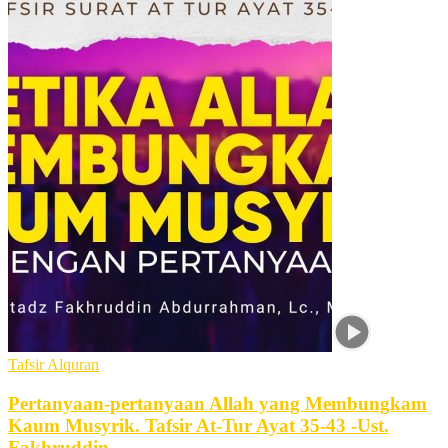
Tafsir Alquran
Pertanyaan-pertanyaan Allah yang Membungkam
Kaum Musyrik. Tafsir At-Tur Ayat 35-43 -Ust.
Fakhruddin