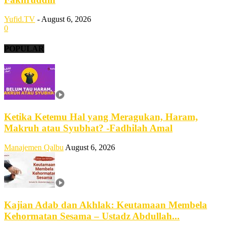
Yufid.TV
-
August 6, 2026
0
POPULAR
Ketika Ketemu Hal yang Meragukan, Haram,
Makruh atau Syubhat? -Fadhilah Amal
Manajemen Qalbu
August 6, 2026
Kajian Adab dan Akhlak: Keutamaan Membela
Kehormatan Sesama – Ustadz Abdullah...