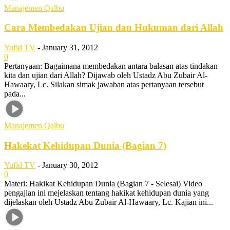
Manajemen Qalbu
Cara Membedakan Ujian dan Hukuman dari Allah
Yufid TV
-
January 31, 2012
0
Pertanyaan: Bagaimana membedakan antara balasan atas tindakan
kita dan ujian dari Allah? Dijawab oleh Ustadz Abu Zubair Al-
Hawaary, Lc. Silakan simak jawaban atas pertanyaan tersebut
pada...
Manajemen Qalbu
Hakekat Kehidupan Dunia (Bagian 7)
Yufid TV
-
January 30, 2012
0
Materi: Hakikat Kehidupan Dunia (Bagian 7 - Selesai) Video
pengajian ini mejelaskan tentang hakikat kehidupan dunia yang
dijelaskan oleh Ustadz Abu Zubair Al-Hawaary, Lc. Kajian ini...