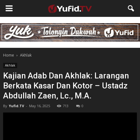
Home
Akhlak
Akhlak
Kajian Adab Dan Akhlak: Larangan
Berkata Kasar Dan Kotor – Ustadz
Abdullah Zaen, Lc., M.A.
By
Yufid.TV
-
May 16, 2025
713
0