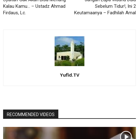
Kalau Kamu… – Ustadz Ahmad
Sebelum Tidur!, Ini 2
Firdaus, Lc.
Keutamaanya – Fadhilah Amal
Yufid.TV
RECOMMENDED VIDEOS