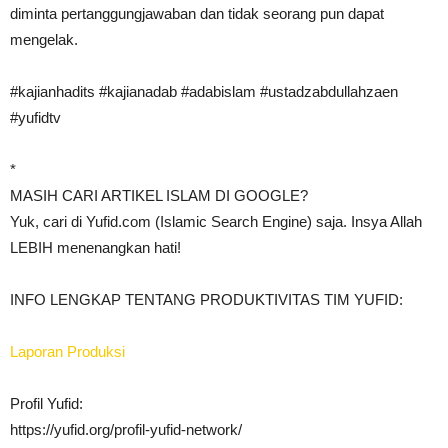
diminta pertanggungjawaban dan tidak seorang pun dapat
mengelak.
#kajianhadits #kajianadab #adabislam #ustadzabdullahzaen
#yufidtv
*
MASIH CARI ARTIKEL ISLAM DI GOOGLE?
Yuk, cari di Yufid.com (Islamic Search Engine) saja. Insya Allah
LEBIH menenangkan hati!
INFO LENGKAP TENTANG PRODUKTIVITAS TIM YUFID:
Laporan Produksi
Profil Yufid:
https://yufid.org/profil-yufid-network/