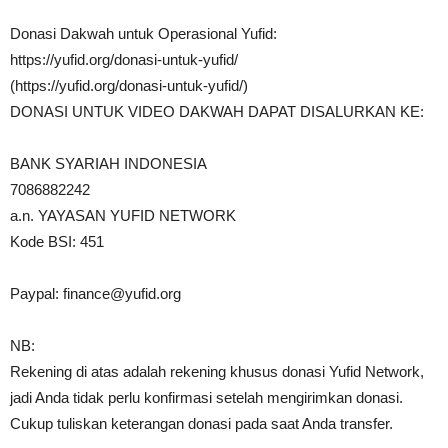
Donasi Dakwah untuk Operasional Yufid:
https://yufid.org/donasi-untuk-yufid/
(https://yufid.org/donasi-untuk-yufid/)
DONASI UNTUK VIDEO DAKWAH DAPAT DISALURKAN KE:
BANK SYARIAH INDONESIA
7086882242
a.n. YAYASAN YUFID NETWORK
Kode BSI: 451
Paypal:
finance@yufid.org
NB:
Rekening di atas adalah rekening khusus donasi Yufid Network,
jadi Anda tidak perlu konfirmasi setelah mengirimkan donasi.
Cukup tuliskan keterangan donasi pada saat Anda transfer.