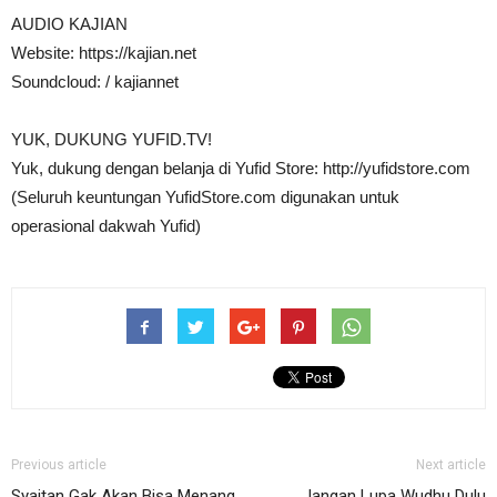
AUDIO KAJIAN
Website: https://kajian.net
Soundcloud: / kajiannet
YUK, DUKUNG YUFID.TV!
Yuk, dukung dengan belanja di Yufid Store: http://yufidstore.com
(Seluruh keuntungan YufidStore.com digunakan untuk
operasional dakwah Yufid)
Previous article
Next article
Syaitan Gak Akan Bisa Menang
Jangan Lupa Wudhu Dulu