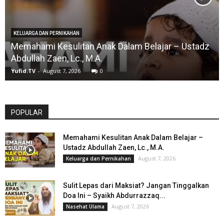
KELUARGA DAN PERNIKAHAN
Memahami Kesulitan Anak Dalam Belajar – Ustadz
Abdullah Zaen, Lc., M.A.
Yufid.TV
-
August 7, 2026
0
POPULAR
Memahami Kesulitan Anak Dalam Belajar –
Ustadz Abdullah Zaen, Lc., M.A.
August 7, 2026
Keluarga dan Pernikahan
Sulit Lepas dari Maksiat? Jangan Tinggalkan
Doa Ini – Syaikh Abdurrazzaq...
August 7, 2026
Nasehat Ulama