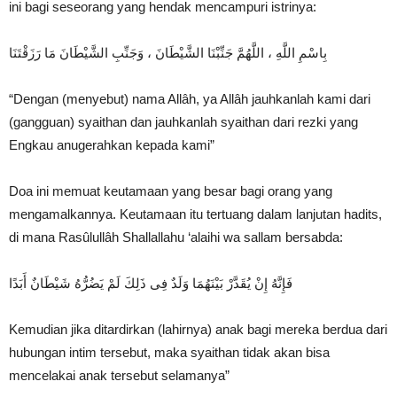
ini bagi seseorang yang hendak mencampuri istrinya:
بِاسْمِ اللَّهِ ، اللَّهُمَّ جَنِّبْنَا الشَّيْطَانَ ، وَجَنِّبِ الشَّيْطَانَ مَا رَزَقْتَنَا
“Dengan (menyebut) nama Allâh, ya Allâh jauhkanlah kami dari
(gangguan) syaithan dan jauhkanlah syaithan dari rezki yang
Engkau anugerahkan kepada kami”
Doa ini memuat keutamaan yang besar bagi orang yang
mengamalkannya. Keutamaan itu tertuang dalam lanjutan hadits,
di mana Rasûlullâh Shallallahu ‘alaihi wa sallam bersabda:
فَإِنَّهُ إِنْ يُقَدَّرْ بَيْنَهُمَا وَلَدٌ فِى ذَلِكَ لَمْ يَضُرُّهُ شَيْطَانٌ أَبَدًا
Kemudian jika ditardirkan (lahirnya) anak bagi mereka berdua dari
hubungan intim tersebut, maka syaithan tidak akan bisa
mencelakai anak tersebut selamanya”