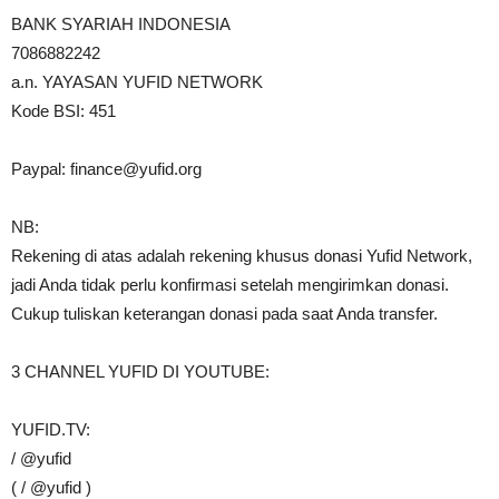
BANK SYARIAH INDONESIA
7086882242
a.n. YAYASAN YUFID NETWORK
Kode BSI: 451
Paypal:
finance@yufid.org
NB:
Rekening di atas adalah rekening khusus donasi Yufid Network,
jadi Anda tidak perlu konfirmasi setelah mengirimkan donasi.
Cukup tuliskan keterangan donasi pada saat Anda transfer.
3 CHANNEL YUFID DI YOUTUBE:
YUFID.TV:
/ @yufid
( / @yufid )