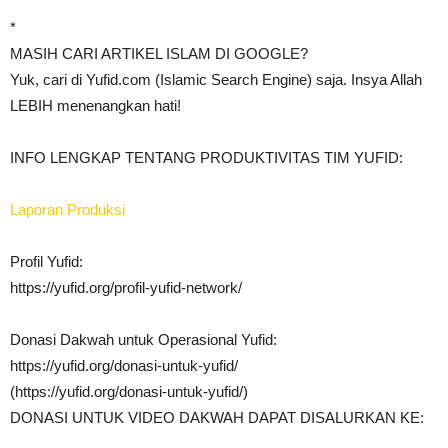
*
MASIH CARI ARTIKEL ISLAM DI GOOGLE?
Yuk, cari di Yufid.com (Islamic Search Engine) saja. Insya Allah
LEBIH menenangkan hati!
INFO LENGKAP TENTANG PRODUKTIVITAS TIM YUFID:
Laporan Produksi
Profil Yufid:
https://yufid.org/profil-yufid-network/
Donasi Dakwah untuk Operasional Yufid:
https://yufid.org/donasi-untuk-yufid/
(https://yufid.org/donasi-untuk-yufid/)
DONASI UNTUK VIDEO DAKWAH DAPAT DISALURKAN KE: