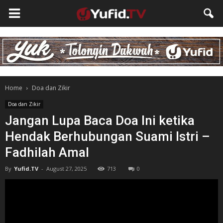
Home
Doa dan Zikir
Doa dan Zikir
Jangan Lupa Baca Doa Ini ketika
Hendak Berhubungan Suami Istri –
Fadhilah Amal
By
Yufid.TV
-
August 27, 2025
713
0