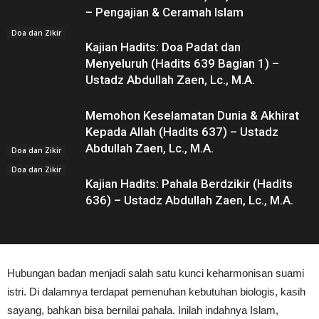
– Pengajian & Ceramah Islam
Doa dan Zikir
Kajian Hadits: Doa Padat dan
Menyeluruh (Hadits 639 Bagian 1) –
Ustadz Abdullah Zaen, Lc., M.A.
Memohon Keselamatan Dunia & Akhirat
Kepada Allah (Hadits 637) – Ustadz
Abdullah Zaen, Lc., M.A.
Doa dan Zikir
Doa dan Zikir
Kajian Hadits: Pahala Berdzikir (Hadits
636) – Ustadz Abdullah Zaen, Lc., M.A.
Hubungan badan menjadi salah satu kunci keharmonisan suami
istri. Di dalamnya terdapat pemenuhan kebutuhan biologis, kasih
sayang, bahkan bisa bernilai pahala. Inilah indahnya Islam,