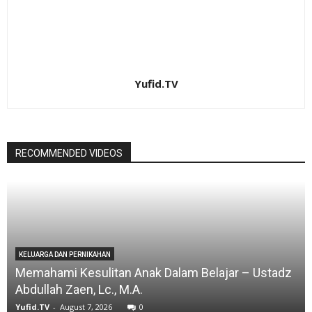
Yufid.TV
RECOMMENDED VIDEOS
KELUARGA DAN PERNIKAHAN
Memahami Kesulitan Anak Dalam Belajar – Ustadz
Abdullah Zaen, Lc., M.A.
Yufid.TV
-
August 7, 2026
0