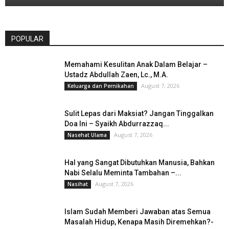
POPULAR
Memahami Kesulitan Anak Dalam Belajar –
Ustadz Abdullah Zaen, Lc., M.A.
August 7, 2026
Keluarga dan Pernikahan
Sulit Lepas dari Maksiat? Jangan Tinggalkan
Doa Ini – Syaikh Abdurrazzaq...
August 7, 2026
Nasehat Ulama
Hal yang Sangat Dibutuhkan Manusia, Bahkan
Nabi Selalu Meminta Tambahan –...
August 7, 2026
Nasihat
Islam Sudah Memberi Jawaban atas Semua
Masalah Hidup, Kenapa Masih Diremehkan?-