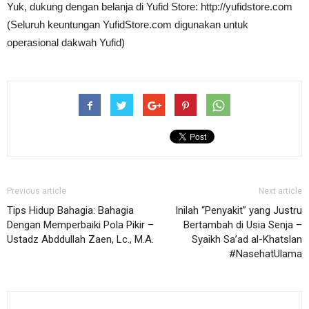
Yuk, dukung dengan belanja di Yufid Store: http://yufidstore.com
(Seluruh keuntungan YufidStore.com digunakan untuk
operasional dakwah Yufid)
Previous article
Next article
Tips Hidup Bahagia: Bahagia
Inilah “Penyakit” yang Justru
Dengan Memperbaiki Pola Pikir –
Bertambah di Usia Senja –
Ustadz Abddullah Zaen, Lc., M.A.
Syaikh Sa’ad al-Khatslan
#NasehatUlama