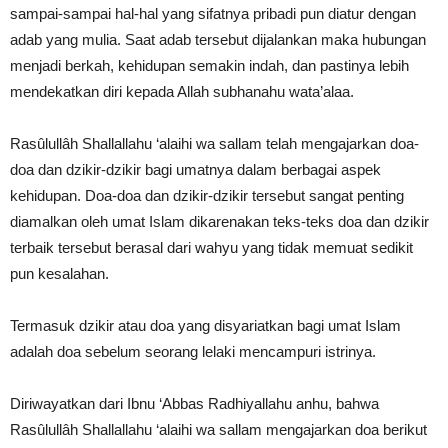
sampai-sampai hal-hal yang sifatnya pribadi pun diatur dengan
adab yang mulia. Saat adab tersebut dijalankan maka hubungan
menjadi berkah, kehidupan semakin indah, dan pastinya lebih
mendekatkan diri kepada Allah subhanahu wata’alaa.
Rasûlullâh Shallallahu ‘alaihi wa sallam telah mengajarkan doa-
doa dan dzikir-dzikir bagi umatnya dalam berbagai aspek
kehidupan. Doa-doa dan dzikir-dzikir tersebut sangat penting
diamalkan oleh umat Islam dikarenakan teks-teks doa dan dzikir
terbaik tersebut berasal dari wahyu yang tidak memuat sedikit
pun kesalahan.
Termasuk dzikir atau doa yang disyariatkan bagi umat Islam
adalah doa sebelum seorang lelaki mencampuri istrinya.
Diriwayatkan dari Ibnu ‘Abbas Radhiyallahu anhu, bahwa
Rasûlullâh Shallallahu ‘alaihi wa sallam mengajarkan doa berikut