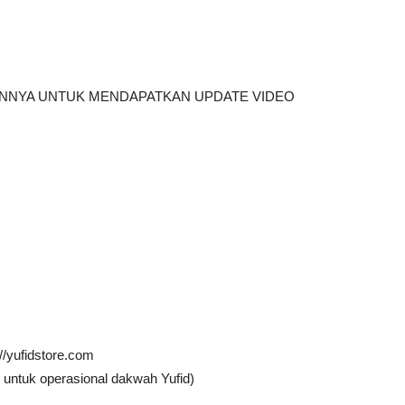
AINNYA UNTUK MENDAPATKAN UPDATE VIDEO
://yufidstore.com
 untuk operasional dakwah Yufid)