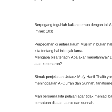
Berpegang teguhlah kalian semua dengan tali All
Imran: 103)
Perpecahan di antara kaum Muslimin bukan hal
kita tentang hal ini sejak lama.
Mengapa bisa terjadi? Apa akar masalahnya? D
atas kebenaran?
Simak penjelasan Ustadz Mufy Hanif Thalib ya
meninggalkan Al-Qur’an dan Sunnah, fanatism
Mari bersama kita pelajari agar tidak menjadi
persatuan di atas tauhid dan sunnah.