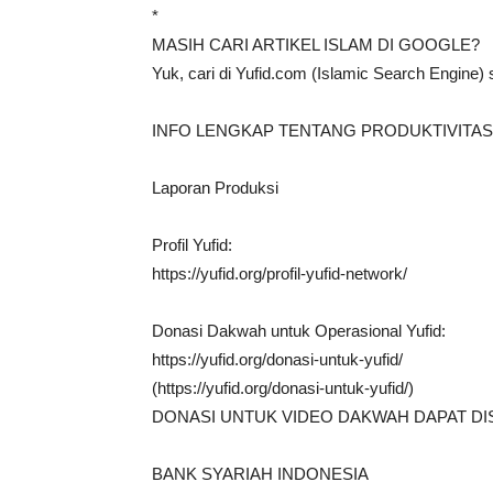
*
MASIH CARI ARTIKEL ISLAM DI GOOGLE?
Yuk, cari di Yufid.com (Islamic Search Engine)
INFO LENGKAP TENTANG PRODUKTIVITAS 
Laporan Produksi
Profil Yufid:
https://yufid.org/profil-yufid-network/
Donasi Dakwah untuk Operasional Yufid:
https://yufid.org/donasi-untuk-yufid/
(https://yufid.org/donasi-untuk-yufid/)
DONASI UNTUK VIDEO DAKWAH DAPAT DI
BANK SYARIAH INDONESIA