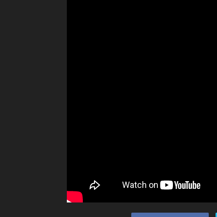
Ceramah
Agama
Islam