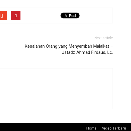
Next article
Kesalahan Orang yang Menyembah Malaikat –
Ustadz Ahmad Firdaus, Lc.
Home
Video Terbaru