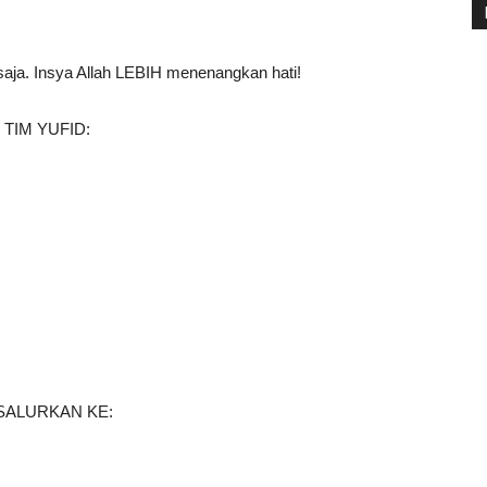
 saja. Insya Allah LEBIH menenangkan hati!
TIM YUFID:
SALURKAN KE: