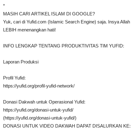
*
MASIH CARI ARTIKEL ISLAM DI GOOGLE?
Yuk, cari di Yufid.com (Islamic Search Engine) saja. Insya Allah
LEBIH menenangkan hati!
INFO LENGKAP TENTANG PRODUKTIVITAS TIM YUFID:
Laporan Produksi
Profil Yufid:
https://yufid.org/profil-yufid-network/
Donasi Dakwah untuk Operasional Yufid:
https://yufid.org/donasi-untuk-yufid/
(https://yufid.org/donasi-untuk-yufid/)
DONASI UNTUK VIDEO DAKWAH DAPAT DISALURKAN KE: