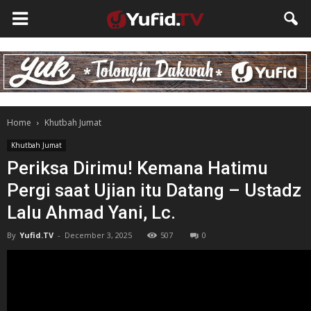
Home
Khutbah Jumat
Khutbah Jumat
Periksa Dirimu! Kemana Hatimu
Pergi saat Ujian itu Datang – Ustadz
Lalu Ahmad Yani, Lc.
By
Yufid.TV
-
December 3, 2025
507
0