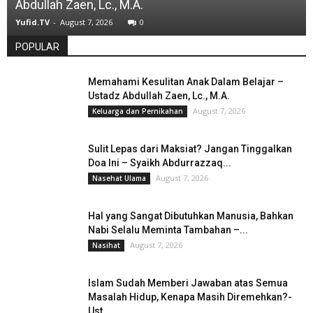
Abdullah Zaen, Lc., M.A.
Yufid.TV
-
August 7, 2026
0
POPULAR
Memahami Kesulitan Anak Dalam Belajar –
Ustadz Abdullah Zaen, Lc., M.A.
August 7, 2026
Keluarga dan Pernikahan
Sulit Lepas dari Maksiat? Jangan Tinggalkan
Doa Ini – Syaikh Abdurrazzaq...
August 7, 2026
Nasehat Ulama
Hal yang Sangat Dibutuhkan Manusia, Bahkan
Nabi Selalu Meminta Tambahan –...
August 7, 2026
Nasihat
Islam Sudah Memberi Jawaban atas Semua
Masalah Hidup, Kenapa Masih Diremehkan?-
Ust....