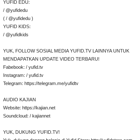
YUFID EDU:
/ @yufidedu
( / @yufidedu )
YUFID KIDS:
/ @yufidkids
YUK, FOLLOW SOSIAL MEDIA YUFID.TV LAINNYA UNTUK
MENDAPATKAN UPDATE VIDEO TERBARU!
Fabebook: / yufid.tv
Instagram: / yufid.tv
Telegram: https://telegram.me/yufidtv
AUDIO KAJIAN
Website: https://kajian.net
Soundcloud: / kajiannet
YUK, DUKUNG YUFID.TV!