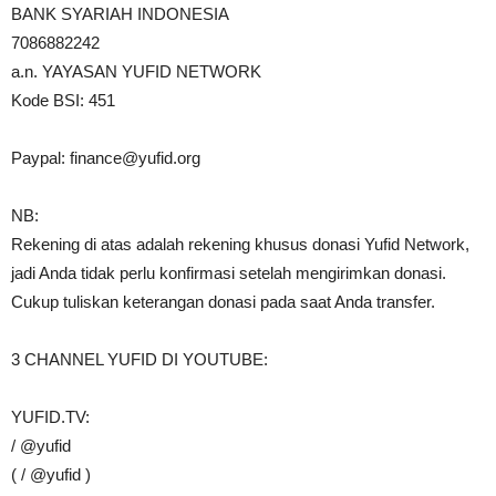
BANK SYARIAH INDONESIA
7086882242
a.n. YAYASAN YUFID NETWORK
Kode BSI: 451
Paypal:
finance@yufid.org
NB:
Rekening di atas adalah rekening khusus donasi Yufid Network,
jadi Anda tidak perlu konfirmasi setelah mengirimkan donasi.
Cukup tuliskan keterangan donasi pada saat Anda transfer.
3 CHANNEL YUFID DI YOUTUBE:
YUFID.TV:
/ @yufid
( / @yufid )