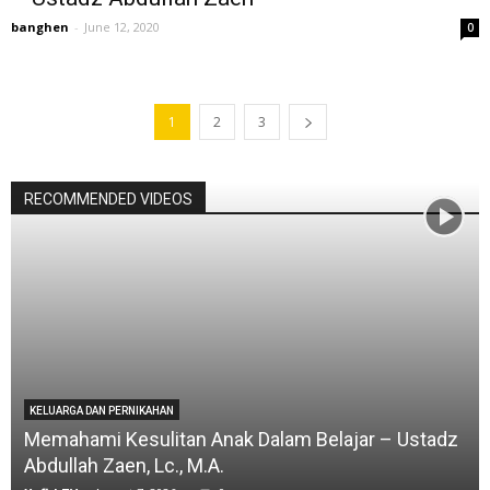
banghen
-
June 12, 2020
0
1
2
3
RECOMMENDED VIDEOS
KELUARGA DAN PERNIKAHAN
Memahami Kesulitan Anak Dalam Belajar – Ustadz
Abdullah Zaen, Lc., M.A.