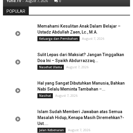
Yufid.TV
-
August 7, 2026
0
POPULAR
Memahami Kesulitan Anak Dalam Belajar –
Ustadz Abdullah Zaen, Lc., M.A.
August 7, 2026
Keluarga dan Pernikahan
Sulit Lepas dari Maksiat? Jangan Tinggalkan
Doa Ini – Syaikh Abdurrazzaq...
August 7, 2026
Nasehat Ulama
Hal yang Sangat Dibutuhkan Manusia, Bahkan
Nabi Selalu Meminta Tambahan –...
August 7, 2026
Nasihat
Islam Sudah Memberi Jawaban atas Semua
Masalah Hidup, Kenapa Masih Diremehkan?-
Ust....
August 7, 2026
Jalan Kebenaran