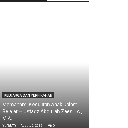
KELUARGA DAN PERNIKAHAN
Memahami Kesulitan Anak Dalam
Belajar – Ustadz Abdullah Zaen, Lc.,
M.A.
Yufid.TV
-
August 7, 2026
0