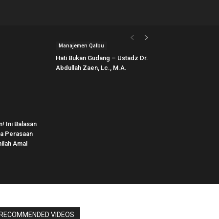
Manajemen Qalbu
Hati Bukan Gudang – Ustadz Dr.
Abdullah Zaen, Lc., M.A.
 Ini Balasan
ga Perasaan
hilah Amal
RECOMMENDED VIDEOS