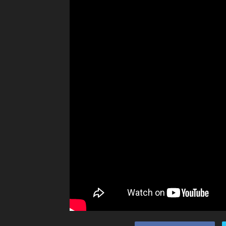
Ceramah
Agama
Islam