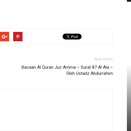
Next article
Bacaan Al Quran Juz Amma – Surat 87 Al Ala –
Oleh Ustadz Abdurrahim