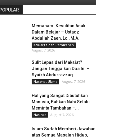
POPULAR
Memahami Kesulitan Anak
Dalam Belajar – Ustadz
Abdullah Zaen, Lc., M.A.
Keluarga dan Pernikahan
August 7, 2026
Sulit Lepas dari Maksiat?
Jangan Tinggalkan Doa Ini –
Syaikh Abdurrazzaq...
August 7, 2026
Nasehat Ulama
Hal yang Sangat Dibutuhkan
Manusia, Bahkan Nabi Selalu
Meminta Tambahan –...
August 7, 2026
Nasihat
Islam Sudah Memberi Jawaban
atas Semua Masalah Hidup,