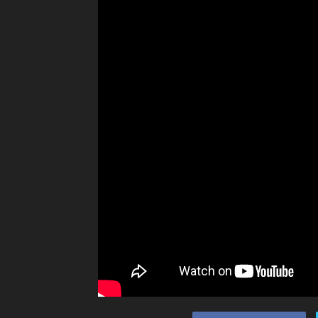
Ceramah
Agama
Islam