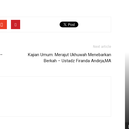
Next article
 –
Kajian Umum: Merajut Ukhuwah Menebarkan
Berkah – Ustadz Firanda Andirja,MA