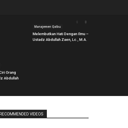
Manajemen Qalbu
Melembutkan Hati Dengan Ilmu –
Ustadz Abdullah Zaen, Lc., M.A.
Ciri Orang
z Abdullah
RECOMMENDED VIDEOS