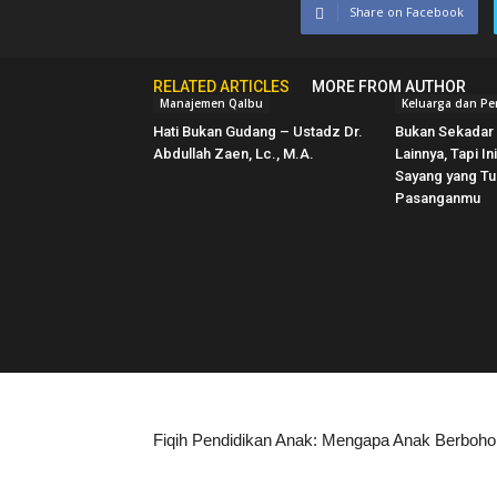
Share on Facebook
RELATED ARTICLES
MORE FROM AUTHOR
Manajemen Qalbu
Keluarga dan Pe
Hati Bukan Gudang – Ustadz Dr.
Bukan Sekadar 
Abdullah Zaen, Lc., M.A.
Lainnya, Tapi In
Sayang yang Tul
Pasanganmu
Fiqih Pendidikan Anak: Mengapa Anak Berboho