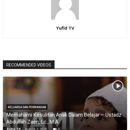
Yufid TV
RECOMMENDED VIDEOS
KELUARGA DAN PERNIKAHAN
Memahami Kesulitan Anak Dalam Belajar – Ustadz
Abdullah Zaen, Lc., M.A.
Yufid.TV
-
August 7, 2026
0