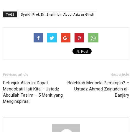
TAGS
Syaikh Prof. Dr. Shalih bin Abdul Aziz as-Sindi
Previous article
Next article
Petunjuk Allah Ini Dapat
Bolehkah Mencela Pemimpin? –
Mengobati Hati Kita – Ustadz
Ustadz Ahmad Zainuddin al-
Abdullah Taslim – 5 Menit yang
Banjary
Menginspirasi