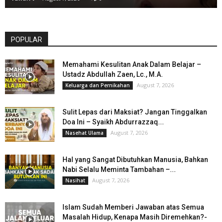
POPULAR
Memahami Kesulitan Anak Dalam Belajar –
Ustadz Abdullah Zaen, Lc., M.A.
August 7, 2026
Keluarga dan Pernikahan
Sulit Lepas dari Maksiat? Jangan Tinggalkan
Doa Ini – Syaikh Abdurrazzaq...
August 7, 2026
Nasehat Ulama
Hal yang Sangat Dibutuhkan Manusia, Bahkan
Nabi Selalu Meminta Tambahan –...
August 7, 2026
Nasihat
Islam Sudah Memberi Jawaban atas Semua
Masalah Hidup, Kenapa Masih Diremehkan?-