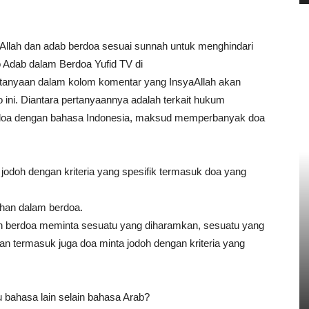
Allah dan adab berdoa sesuai sunnah untuk menghindari
o Adab dalam Berdoa Yufid TV di
tanyaan dalam kolom komentar yang InsyaAllah akan
ini. Diantara pertanyaannya adalah terkait hukum
rdoa dengan bahasa Indonesia, maksud memperbanyak doa
odoh dengan kriteria yang spesifik termasuk doa yang
ihan dalam berdoa.
ah berdoa meminta sesuatu yang diharamkan, sesuatu yang
n termasuk juga doa minta jodoh dengan kriteria yang
 bahasa lain selain bahasa Arab?