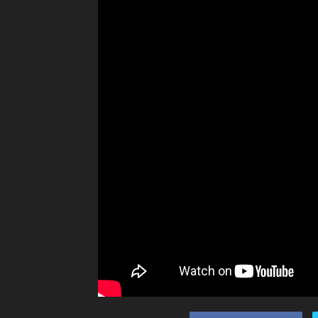
Ceramah
Agama
Islam