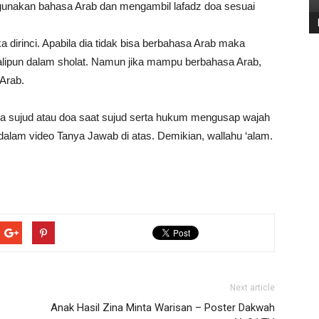
gunakan bahasa Arab dan mengambil lafadz doa sesuai
dirinci. Apabila dia tidak bisa berbahasa Arab maka
alipun dalam sholat. Namun jika mampu berbahasa Arab,
Arab.
a sujud atau doa saat sujud serta hukum mengusap wajah
alam video Tanya Jawab di atas. Demikian, wallahu ‘alam.
Next article
Anak Hasil Zina Minta Warisan – Poster Dakwah