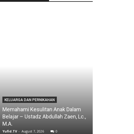
KELUARGA DAN PERNIKAHAN
Memahami Kesulitan Anak Dalam
Belajar – Ustadz Abdullah Zaen, Lc.,
M.A.
Yufid.TV
-
August 7, 2026
0