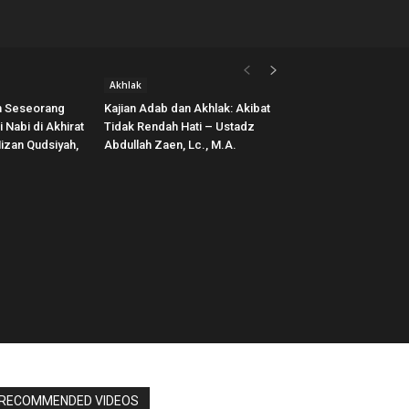
Akhlak
n Seseorang
Kajian Adab dan Akhlak: Akibat
 Nabi di Akhirat
Tidak Rendah Hati – Ustadz
izan Qudsiyah,
Abdullah Zaen, Lc., M.A.
RECOMMENDED VIDEOS