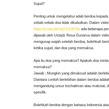
Sujud?
Penting untuk mengetahui adab berdoa kepada 
sebab sebab doa tidak dikabulkan. Dalam vide
https://youtu.be/VgY1r23Fr0s
ada beberapa per
dijawab oleh Ustadz Resa Gunarsa dalam video 
mengusap wajah setelah berdoa, bolehkah be
ketika sujud, dan doa yang memaksa.
Apa itu doa yang memaksa? Apakah doa minta j
memaksa?
Jawab : Mungkin yang dimaksud adalah berleb
Diantara contoh berlebihan dalam berdoa adal
mengandung unsur kezhaliman atau maksiat, da
spesifik.
Bolehkah berdoa dengan bahasa Indonesia atau