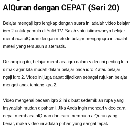
AlQuran dengan CEPAT (Seri 20)
Belajar mengaji iqro lengkap dengan suara ini adalah video belajar
iqro 2 untuk pemula di Yufid.TV. Salah satu istimewanya belajar
membaca alQuran dengan metode belajar mengaji iqro ini adalah
materi yang tersusun sistematis.
Di samping itu, belajar membaca iqro dalam video ini penting kita
simak agar kita mudah dalam belajar baca iqro 2 atau belajar
ngaji iqro 2. Video ini juga dapat dijadikan sebagai rujukan belajar
mengaji anak tentang iqra 2.
Video mengenai bacaan iqro 2 ini dibuat sedemikian rupa yang
insyaallah mudah dipahami. Jika Anda ingin mencari video cara
cepat membaca alQuran dan cara membaca alQuran yang
benar, maka video ini adalah pilihan yang sangat tepat.