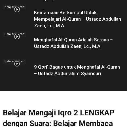
Belajar Quran
Keutamaan Berkumpul Untuk
Mempelajari Al-Quran – Ustadz Abdullah
Zaen, Lc., M.A.
Belajar Quran
Menghafal Al-Quran Adalah Sarana –
Ustadz Abdullah Zaen, Lc., M.A.
Belajar Quran
9 Qori’ Bagus untuk Menghafal Al-Quran
– Ustadz Abdurrahim Syamsuri
Belajar Mengaji Iqro 2 LENGKAP
dengan Suara: Belajar Membaca