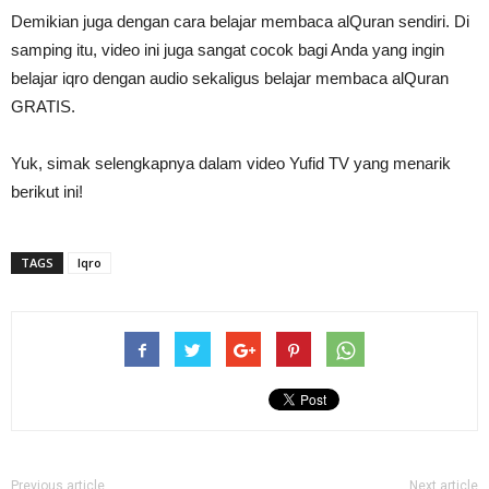
Demikian juga dengan cara belajar membaca alQuran sendiri. Di
samping itu, video ini juga sangat cocok bagi Anda yang ingin
belajar iqro dengan audio sekaligus belajar membaca alQuran
GRATIS.
Yuk, simak selengkapnya dalam video Yufid TV yang menarik
berikut ini!
TAGS
Iqro
Previous article
Next article