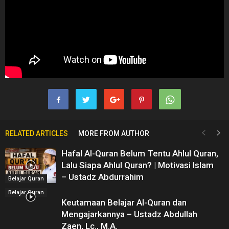
RELATED ARTICLES
MORE FROM AUTHOR
Hafal Al-Quran Belum Tentu Ahlul Quran,
Lalu Siapa Ahlul Quran? | Motivasi Islam
– Ustadz Abdurrahim
Belajar Quran
Belajar Quran
Keutamaan Belajar Al-Quran dan
Mengajarkannya – Ustadz Abdullah
Zaen, Lc., M.A.