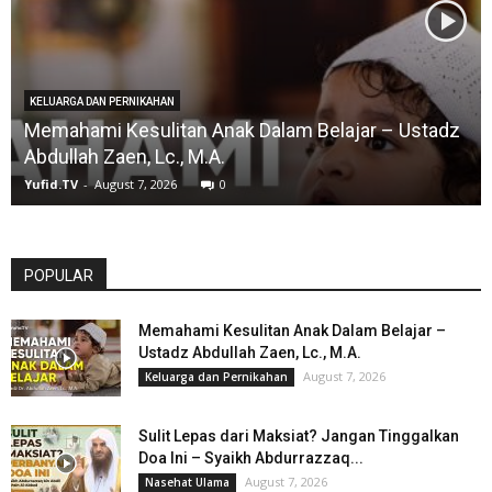
KELUARGA DAN PERNIKAHAN
Memahami Kesulitan Anak Dalam Belajar – Ustadz
Abdullah Zaen, Lc., M.A.
Yufid.TV
-
August 7, 2026
0
POPULAR
Memahami Kesulitan Anak Dalam Belajar –
Ustadz Abdullah Zaen, Lc., M.A.
August 7, 2026
Keluarga dan Pernikahan
Sulit Lepas dari Maksiat? Jangan Tinggalkan
Doa Ini – Syaikh Abdurrazzaq...
August 7, 2026
Nasehat Ulama