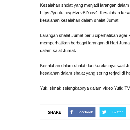
Kesalahan sholat yang menjadi larangan dalam 
https://youtu.be/gHvevBtYxw4. Kesalahan kesa
kesalahan kesalahan dalam shalat Jumat.
Larangan shalat Jumat perlu diperhatikan agar
memperhatikan berbagai larangan di Hari Jum
dalam salat Jumat.
Kesalahan dalam shalat dan koreksinya saat J
kesalahan dalam shalat yang sering terjadi di ha
Yuk, simak selengkapnya dalam video Yufid TV 
SHARE
Facebook
Twitter