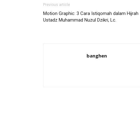
Previous article
Motion Graphic: 3 Cara Istiqomah dalam Hijrah
Ustadz Muhammad Nuzul Dzikri, Lc.
banghen