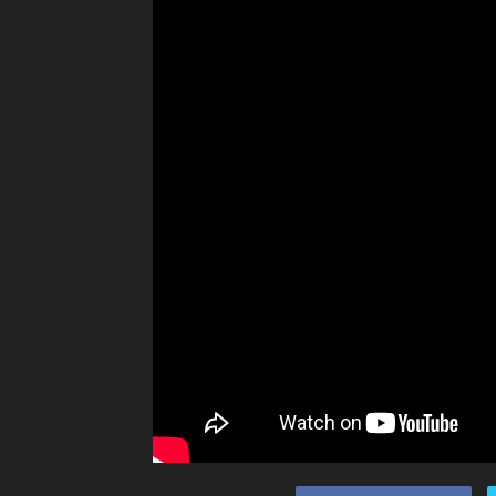
Ceramah
Agama
Islam