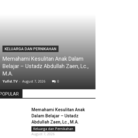
KELUARGA DAN PERNIKAHAN
Memahami Kesulitan Anak Dalam
Belajar – Ustadz Abdullah Zaen, Lc.,
M.A.
Yufid.TV
-
August 7, 2026
0
POPULAR
Memahami Kesulitan Anak
Dalam Belajar – Ustadz
Abdullah Zaen, Lc., M.A.
Keluarga dan Pernikahan
August 7, 2026