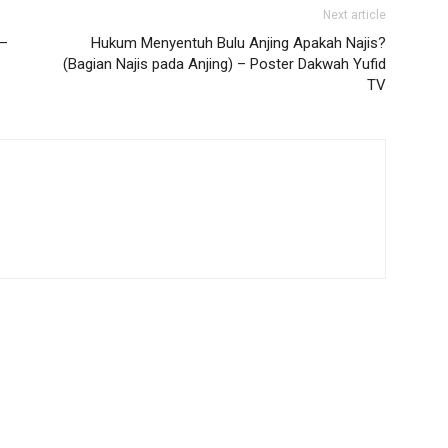
Next article
 –
Hukum Menyentuh Bulu Anjing Apakah Najis?
(Bagian Najis pada Anjing) – Poster Dakwah Yufid
TV