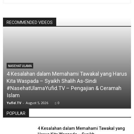
RECOMMENDED VIDEOS
NASEHAT ULAMA
4 Kesalahan dalam Memahami Tawakal yang Harus
Kita Waspada – Syaikh Shalih As-Sindi
#NasehatUlamaYufid.TV – Pengajian & Ceramah
Islam
Yufid.TV
-
August 5, 2026
0
POPULAR
4 Kesalahan dalam Memahami Tawakal yang