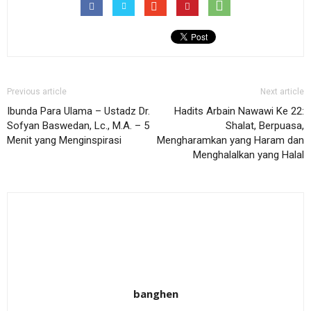
Previous article
Next article
Ibunda Para Ulama – Ustadz Dr.
Hadits Arbain Nawawi Ke 22:
Sofyan Baswedan, Lc., M.A. – 5
Shalat, Berpuasa,
Menit yang Menginspirasi
Mengharamkan yang Haram dan
Menghalalkan yang Halal
banghen