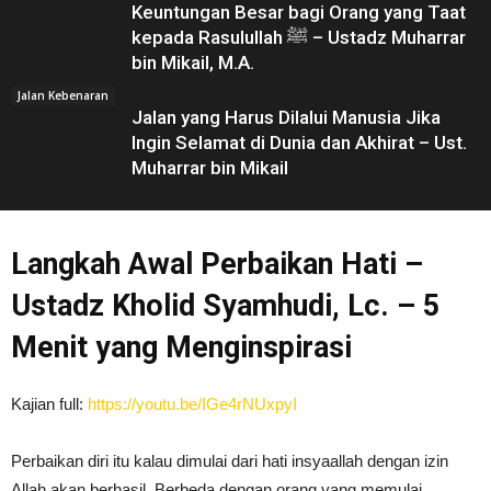
Keuntungan Besar bagi Orang yang Taat
kepada Rasulullah ﷺ – Ustadz Muharrar
bin Mikail, M.A.
Jalan Kebenaran
Jalan yang Harus Dilalui Manusia Jika
Ingin Selamat di Dunia dan Akhirat – Ust.
Muharrar bin Mikail
Langkah Awal Perbaikan Hati –
Ustadz Kholid Syamhudi, Lc. – 5
Menit yang Menginspirasi
Kajian full:
https://youtu.be/IGe4rNUxpyI
Perbaikan diri itu kalau dimulai dari hati insyaallah dengan izin
Allah akan berhasil. Berbeda dengan orang yang memulai