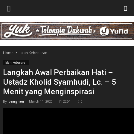
Home
Jalan Kebenaran
Jalan Kebenaran
Langkah Awal Perbaikan Hati –
Ustadz Kholid Syamhudi, Lc. – 5
Menit yang Menginspirasi
By
banghen
-
March 11, 2020
2254
0