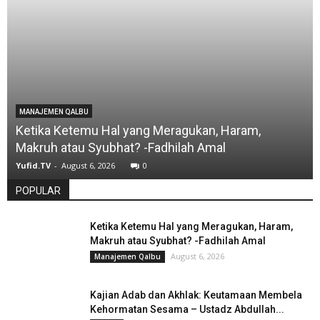
MANAJEMEN QALBU
Ketika Ketemu Hal yang Meragukan, Haram,
Makruh atau Syubhat? -Fadhilah Amal
Yufid.TV
-
August 6, 2026
0
POPULAR
Ketika Ketemu Hal yang Meragukan, Haram,
Makruh atau Syubhat? -Fadhilah Amal
August 6, 2026
Manajemen Qalbu
Kajian Adab dan Akhlak: Keutamaan Membela
Kehormatan Sesama – Ustadz Abdullah...