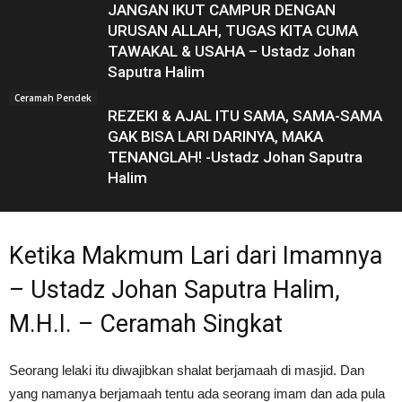
JANGAN IKUT CAMPUR DENGAN
URUSAN ALLAH, TUGAS KITA CUMA
TAWAKAL & USAHA – Ustadz Johan
Saputra Halim
Ceramah Pendek
REZEKI & AJAL ITU SAMA, SAMA-SAMA
GAK BISA LARI DARINYA, MAKA
TENANGLAH! -Ustadz Johan Saputra
Halim
Ketika Makmum Lari dari Imamnya
– Ustadz Johan Saputra Halim,
M.H.I. – Ceramah Singkat
Seorang lelaki itu diwajibkan shalat berjamaah di masjid. Dan
yang namanya berjamaah tentu ada seorang imam dan ada pula