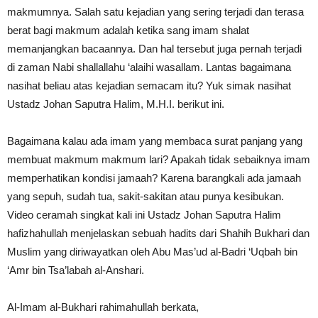
makmumnya. Salah satu kejadian yang sering terjadi dan terasa
berat bagi makmum adalah ketika sang imam shalat
memanjangkan bacaannya. Dan hal tersebut juga pernah terjadi
di zaman Nabi shallallahu ‘alaihi wasallam. Lantas bagaimana
nasihat beliau atas kejadian semacam itu? Yuk simak nasihat
Ustadz Johan Saputra Halim, M.H.I. berikut ini.
Bagaimana kalau ada imam yang membaca surat panjang yang
membuat makmum makmum lari? Apakah tidak sebaiknya imam
memperhatikan kondisi jamaah? Karena barangkali ada jamaah
yang sepuh, sudah tua, sakit-sakitan atau punya kesibukan.
Video ceramah singkat kali ini Ustadz Johan Saputra Halim
hafizhahullah menjelaskan sebuah hadits dari Shahih Bukhari dan
Muslim yang diriwayatkan oleh Abu Mas’ud al-Badri ‘Uqbah bin
‘Amr bin Tsa’labah al-Anshari.
Al-Imam al-Bukhari rahimahullah berkata,