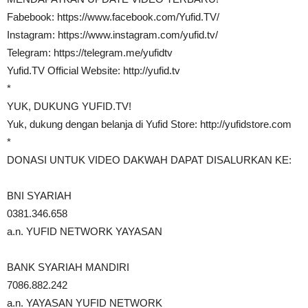
Fabebook: https://www.facebook.com/Yufid.TV/​
Instagram: https://www.instagram.com/yufid.tv/​
Telegram: https://telegram.me/yufidtv​
Yufid.TV Official Website: http://yufid.tv​
*
YUK, DUKUNG YUFID.TV!
Yuk, dukung dengan belanja di Yufid Store: http://yufidstore.com​
*
DONASI UNTUK VIDEO DAKWAH DAPAT DISALURKAN KE:
BNI SYARIAH
0381.346.658
a.n. YUFID NETWORK YAYASAN
BANK SYARIAH MANDIRI
7086.882.242
a.n. YAYASAN YUFID NETWORK