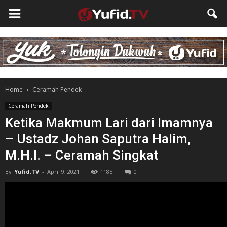
Home
Ceramah Pendek
Ceramah Pendek
Ketika Makmum Lari dari Imamnya
– Ustadz Johan Saputra Halim,
M.H.I. – Ceramah Singkat
By
Yufid.TV
-
April 9, 2021
1185
0