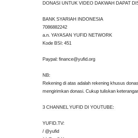
DONASI UNTUK VIDEO DAKWAH DAPAT DI
BANK SYARIAH INDONESIA
7086882242
a.n. YAYASAN YUFID NETWORK
Kode BSI: 451
Paypal:
finance@yufid.org
NB:
Rekening di atas adalah rekening khusus donasi 
mengirimkan donasi. Cukup tuliskan keterangan
3 CHANNEL YUFID DI YOUTUBE:
YUFID.TV:
/ @yufid