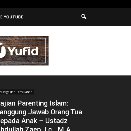
BE YOUTUBE
eluarga dan Pernikahan
ajian Parenting Islam:
anggung Jawab Orang Tua
epada Anak – Ustadz
bdullah Zaen, Lc., M.A.