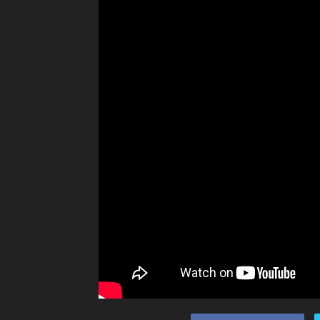
Ceramah
Agama
Islam