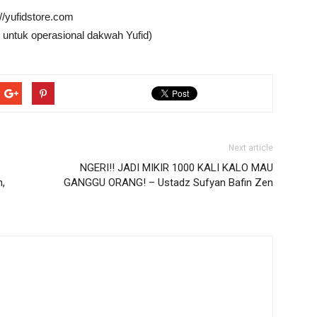
://yufidstore.com
 untuk operasional dakwah Yufid)
Next article
NGERI!! JADI MIKIR 1000 KALI KALO MAU
,
GANGGU ORANG! – Ustadz Sufyan Bafin Zen