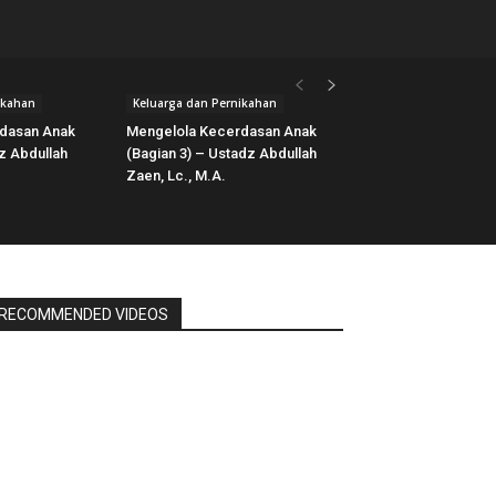
ikahan
Keluarga dan Pernikahan
dasan Anak
Mengelola Kecerdasan Anak
z Abdullah
(Bagian 3) – Ustadz Abdullah
Zaen, Lc., M.A.
RECOMMENDED VIDEOS