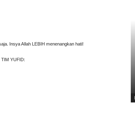
 saja. Insya Allah LEBIH menenangkan hati!
TIM YUFID: