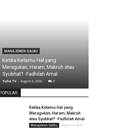
MANAJEMEN QALBU
Ketika Ketemu Hal yang
Meragukan, Haram, Makruh atau
Syubhat? -Fadhilah Amal
Yufid.TV
-
August 6, 2026
0
POPULAR
Ketika Ketemu Hal yang
Meragukan, Haram, Makruh
atau Syubhat? -Fadhilah Amal
August 6, 2026
Manajemen Qalbu