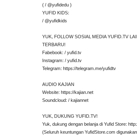
( / @yufidedu )
YUFID KIDS:
/ @yufidkids
YUK, FOLLOW SOSIAL MEDIA YUFID.TV L
TERBARU!
Fabebook: / yufid.tv
Instagram: / yufid.tv
Telegram: https://telegram.me/yufidtv
AUDIO KAJIAN
Website: https://kajian.net
Soundcloud: / kajiannet
YUK, DUKUNG YUFID.TV!
Yuk, dukung dengan belanja di Yufid Store: http
(Seluruh keuntungan YufidStore.com digunakan