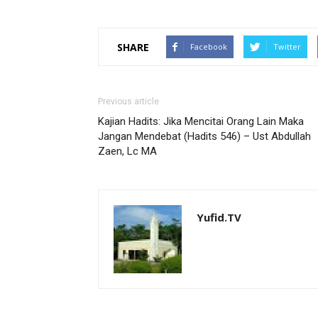
SHARE
Facebook
Twitter
Previous article
Kajian Hadits: Jika Mencitai Orang Lain Maka
Jangan Mendebat (Hadits 546) – Ust Abdullah
Zaen, Lc MA
Yufid.TV