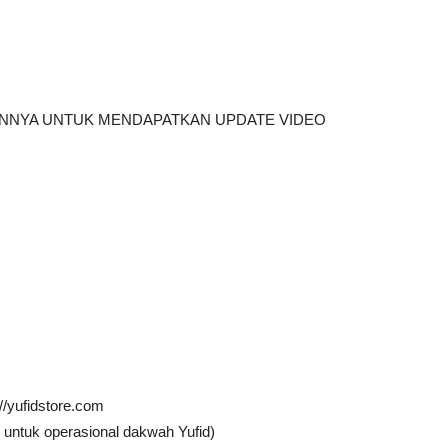
AINNYA UNTUK MENDAPATKAN UPDATE VIDEO
://yufidstore.com
 untuk operasional dakwah Yufid)