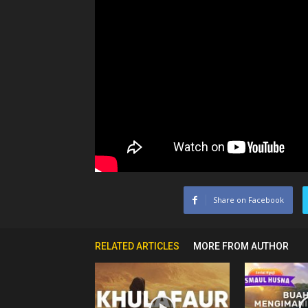
Ceramah
Agama
Islam
Share on Facebook
RELATED ARTICLES
MORE FROM AUTHOR