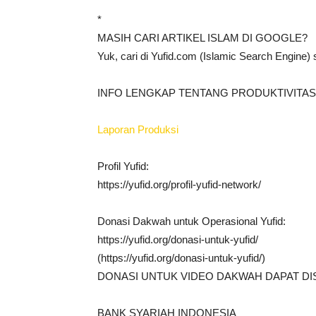
*
MASIH CARI ARTIKEL ISLAM DI GOOGLE?
Yuk, cari di Yufid.com (Islamic Search Engine)
INFO LENGKAP TENTANG PRODUKTIVITAS 
Laporan Produksi
Profil Yufid:
https://yufid.org/profil-yufid-network/
Donasi Dakwah untuk Operasional Yufid:
https://yufid.org/donasi-untuk-yufid/
(https://yufid.org/donasi-untuk-yufid/)
DONASI UNTUK VIDEO DAKWAH DAPAT DI
BANK SYARIAH INDONESIA