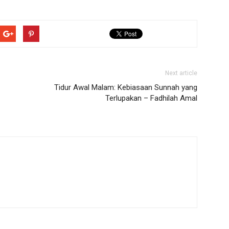
Next article
Tidur Awal Malam: Kebiasaan Sunnah yang
Terlupakan – Fadhilah Amal