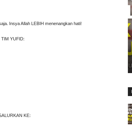
 saja. Insya Allah LEBIH menenangkan hati!
TIM YUFID:
SALURKAN KE: