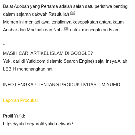
Baiat Aqobah yang Pertama adalah salah satu peristiwa penting
dalam sejarah dakwah Rasulullah ﷺ.
Momen ini menjadi awal terjalinnya kesepakatan antara kaum
Anshar dari Madinah dan Nabi ﷺ untuk menegakkan Islam.
*
MASIH CARI ARTIKEL ISLAM DI GOOGLE?
Yuk, cari di Yufid.com (Islamic Search Engine) saja. Insya Allah
LEBIH menenangkan hati!
INFO LENGKAP TENTANG PRODUKTIVITAS TIM YUFID:
Laporan Produksi
Profil Yufid:
https://yufid.org/profil-yufid-network/