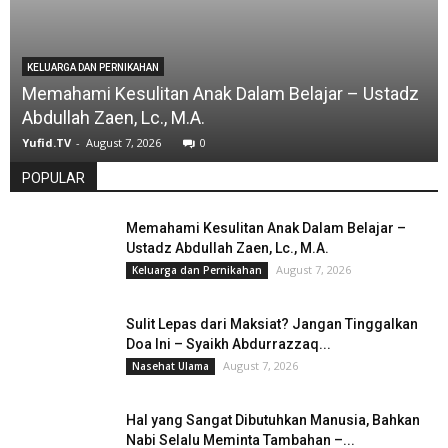
KELUARGA DAN PERNIKAHAN
Memahami Kesulitan Anak Dalam Belajar – Ustadz
Abdullah Zaen, Lc., M.A.
Yufid.TV
-
August 7, 2026
0
POPULAR
Memahami Kesulitan Anak Dalam Belajar –
Ustadz Abdullah Zaen, Lc., M.A.
August 7, 2026
Keluarga dan Pernikahan
Sulit Lepas dari Maksiat? Jangan Tinggalkan
Doa Ini – Syaikh Abdurrazzaq...
August 7, 2026
Nasehat Ulama
Hal yang Sangat Dibutuhkan Manusia, Bahkan
Nabi Selalu Meminta Tambahan –...