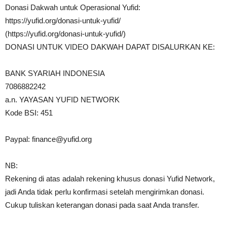
Donasi Dakwah untuk Operasional Yufid:
https://yufid.org/donasi-untuk-yufid/
(https://yufid.org/donasi-untuk-yufid/)
DONASI UNTUK VIDEO DAKWAH DAPAT DISALURKAN KE:
BANK SYARIAH INDONESIA
7086882242
a.n. YAYASAN YUFID NETWORK
Kode BSI: 451
Paypal:
finance@yufid.org
NB:
Rekening di atas adalah rekening khusus donasi Yufid Network,
jadi Anda tidak perlu konfirmasi setelah mengirimkan donasi.
Cukup tuliskan keterangan donasi pada saat Anda transfer.