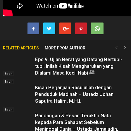
RELATED ARTICLES
MORE FROM AUTHOR
Eps 9. Ujian Berat yang Datang Bertubi-
tubi. Inilah Kisah Mengharukan yang
Dialami Masa Kecil Nabi ﷺ
Siroh
Siroh
Kisah Perjanjian Rasulullah dengan
Penduduk Madinah – Ustadz Johan
Saputra Halim, M.H.I.
Siroh
Pandangan & Pesan Terakhir Nabi
kepada Para Sahabat Sebelum
Meninggal Dunia – Ustadz Jamaludin,