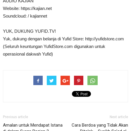
AUDIO KAJIAN
Website: https://kajian.net
Soundcloud: / kajiannet
YUK, DUKUNG YUFID.TV!
Yuk, dukung dengan belanja di Yufid Store: http://yufidstore.com
(Seluruh keuntungan YufidStore.com digunakan untuk
operasional dakwah Yufid)
Previous article
Next article
Amalan untuk Mendapat Istana
Cara Berdoa yang Tidak Akan