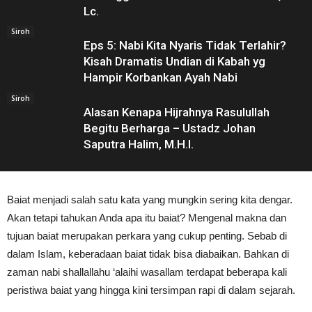
Lc.
Siroh
Eps 5: Nabi Kita Nyaris Tidak Terlahir?
Kisah Dramatis Undian di Kabah yg
Hampir Korbankan Ayah Nabi
Siroh
Alasan Kenapa Hijrahnya Rasulullah
Begitu Berharga – Ustadz Johan
Saputra Halim, M.H.I.
Baiat menjadi salah satu kata yang mungkin sering kita dengar.
Akan tetapi tahukan Anda apa itu baiat? Mengenal makna dan
tujuan baiat merupakan perkara yang cukup penting. Sebab di
dalam Islam, keberadaan baiat tidak bisa diabaikan. Bahkan di
zaman nabi shallallahu ‘alaihi wasallam terdapat beberapa kali
peristiwa baiat yang hingga kini tersimpan rapi di dalam sejarah.