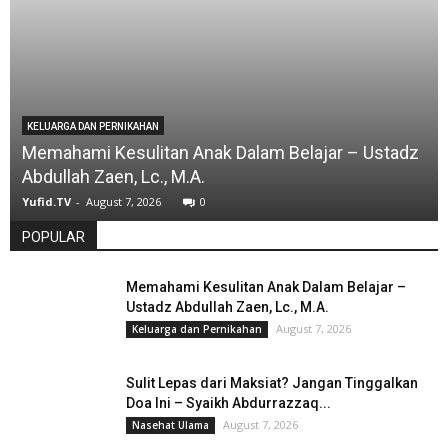
KELUARGA DAN PERNIKAHAN
Memahami Kesulitan Anak Dalam Belajar – Ustadz
Abdullah Zaen, Lc., M.A.
Yufid.TV
-
August 7, 2026
0
POPULAR
Memahami Kesulitan Anak Dalam Belajar –
Ustadz Abdullah Zaen, Lc., M.A.
August 7, 2026
Keluarga dan Pernikahan
Sulit Lepas dari Maksiat? Jangan Tinggalkan
Doa Ini – Syaikh Abdurrazzaq...
August 7, 2026
Nasehat Ulama