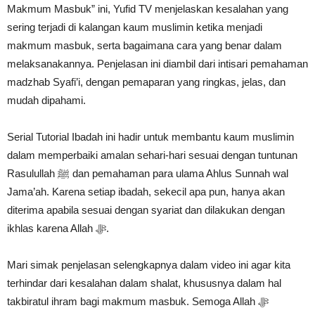
Makmum Masbuk” ini, Yufid TV menjelaskan kesalahan yang
sering terjadi di kalangan kaum muslimin ketika menjadi
makmum masbuk, serta bagaimana cara yang benar dalam
melaksanakannya. Penjelasan ini diambil dari intisari pemahaman
madzhab Syafi’i, dengan pemaparan yang ringkas, jelas, dan
mudah dipahami.
Serial Tutorial Ibadah ini hadir untuk membantu kaum muslimin
dalam memperbaiki amalan sehari-hari sesuai dengan tuntunan
Rasulullah ﷺ dan pemahaman para ulama Ahlus Sunnah wal
Jama’ah. Karena setiap ibadah, sekecil apa pun, hanya akan
diterima apabila sesuai dengan syariat dan dilakukan dengan
ikhlas karena Allah ﷻ.
Mari simak penjelasan selengkapnya dalam video ini agar kita
terhindar dari kesalahan dalam shalat, khususnya dalam hal
takbiratul ihram bagi makmum masbuk. Semoga Allah ﷻ