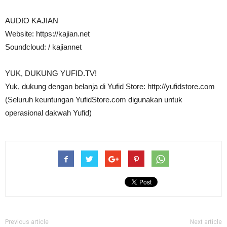
AUDIO KAJIAN
Website: https://kajian.net
Soundcloud: / kajiannet
YUK, DUKUNG YUFID.TV!
Yuk, dukung dengan belanja di Yufid Store: http://yufidstore.com
(Seluruh keuntungan YufidStore.com digunakan untuk
operasional dakwah Yufid)
Previous article
Next article