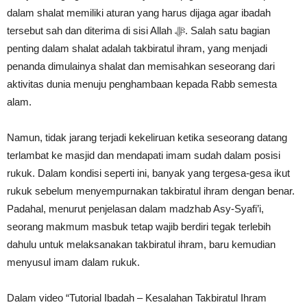
dalam shalat memiliki aturan yang harus dijaga agar ibadah
tersebut sah dan diterima di sisi Allah ﷻ. Salah satu bagian
penting dalam shalat adalah takbiratul ihram, yang menjadi
penanda dimulainya shalat dan memisahkan seseorang dari
aktivitas dunia menuju penghambaan kepada Rabb semesta
alam.
Namun, tidak jarang terjadi kekeliruan ketika seseorang datang
terlambat ke masjid dan mendapati imam sudah dalam posisi
rukuk. Dalam kondisi seperti ini, banyak yang tergesa-gesa ikut
rukuk sebelum menyempurnakan takbiratul ihram dengan benar.
Padahal, menurut penjelasan dalam madzhab Asy-Syafi’i,
seorang makmum masbuk tetap wajib berdiri tegak terlebih
dahulu untuk melaksanakan takbiratul ihram, baru kemudian
menyusul imam dalam rukuk.
Dalam video “Tutorial Ibadah – Kesalahan Takbiratul Ihram