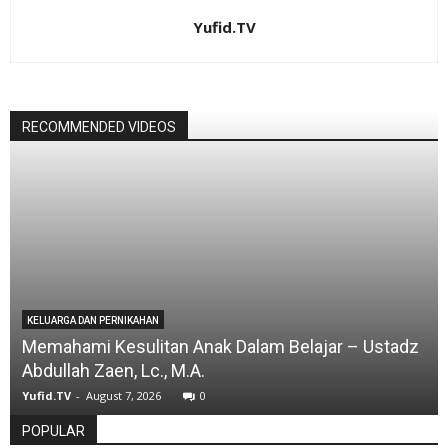
Yufid.TV
RECOMMENDED VIDEOS
KELUARGA DAN PERNIKAHAN
Memahami Kesulitan Anak Dalam Belajar – Ustadz
Abdullah Zaen, Lc., M.A.
Yufid.TV
-
August 7, 2026
0
POPULAR