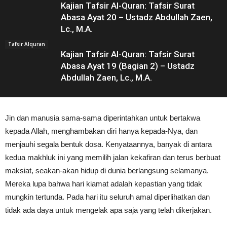
Kajian Tafsir Al-Quran: Tafsir Surat
Abasa Ayat 20 – Ustadz Abdullah Zaen,
Lc., M.A.
Tafsir Alquran
Kajian Tafsir Al-Quran: Tafsir Surat
Abasa Ayat 19 (Bagian 2) – Ustadz
Abdullah Zaen, Lc., M.A.
Jin dan manusia sama-sama diperintahkan untuk bertakwa
kepada Allah, menghambakan diri hanya kepada-Nya, dan
menjauhi segala bentuk dosa. Kenyataannya, banyak di antara
kedua makhluk ini yang memilih jalan kekafiran dan terus berbuat
maksiat, seakan-akan hidup di dunia berlangsung selamanya.
Mereka lupa bahwa hari kiamat adalah kepastian yang tidak
mungkin tertunda. Pada hari itu seluruh amal diperlihatkan dan
tidak ada daya untuk mengelak apa saja yang telah dikerjakan.