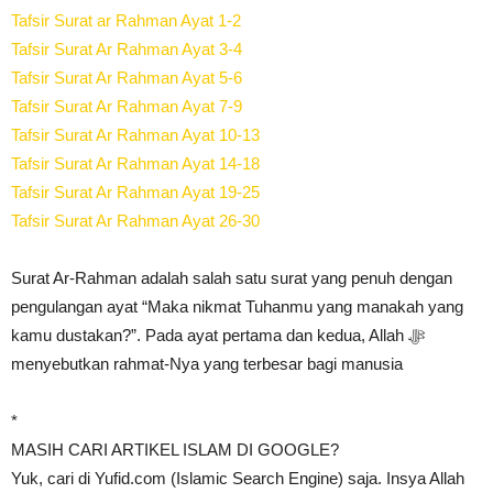
Tafsir Surat ar Rahman Ayat 1-2
Tafsir Surat Ar Rahman Ayat 3-4
Tafsir Surat Ar Rahman Ayat 5-6
Tafsir Surat Ar Rahman Ayat 7-9
Tafsir Surat Ar Rahman Ayat 10-13
Tafsir Surat Ar Rahman Ayat 14-18
Tafsir Surat Ar Rahman Ayat 19-25
Tafsir Surat Ar Rahman Ayat 26-30
Surat Ar-Rahman adalah salah satu surat yang penuh dengan
pengulangan ayat “Maka nikmat Tuhanmu yang manakah yang
kamu dustakan?”. Pada ayat pertama dan kedua, Allah ﷻ
menyebutkan rahmat-Nya yang terbesar bagi manusia
*
MASIH CARI ARTIKEL ISLAM DI GOOGLE?
Yuk, cari di Yufid.com (Islamic Search Engine) saja. Insya Allah