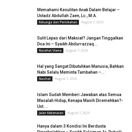
Memahami Kesulitan Anak Dalam Belajar –
Ustadz Abdullah Zaen, Lc., M.A.
August 7, 2026
Keluarga dan Pernikahan
Sulit Lepas dari Maksiat? Jangan Tinggalkan
Doa Ini – Syaikh Abdurrazzaq...
August 7, 2026
Nasehat Ulama
Hal yang Sangat Dibutuhkan Manusia, Bahkan
Nabi Selalu Meminta Tambahan –...
August 7, 2026
Nasihat
Islam Sudah Memberi Jawaban atas Semua
Masalah Hidup, Kenapa Masih Diremehkan?-
Ust....
August 7, 2026
Jalan Kebenaran
Hanya dalam 3 Kondisi Ini Berdusta