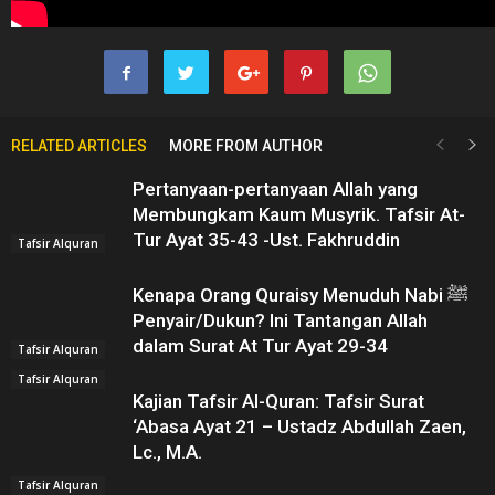
RELATED ARTICLES
MORE FROM AUTHOR
Pertanyaan-pertanyaan Allah yang
Membungkam Kaum Musyrik. Tafsir At-
Tur Ayat 35-43 -Ust. Fakhruddin
Tafsir Alquran
Kenapa Orang Quraisy Menuduh Nabi ﷺ
Penyair/Dukun? Ini Tantangan Allah
dalam Surat At Tur Ayat 29-34
Tafsir Alquran
Tafsir Alquran
Kajian Tafsir Al-Quran: Tafsir Surat
‘Abasa Ayat 21 – Ustadz Abdullah Zaen,
Lc., M.A.
Tafsir Alquran