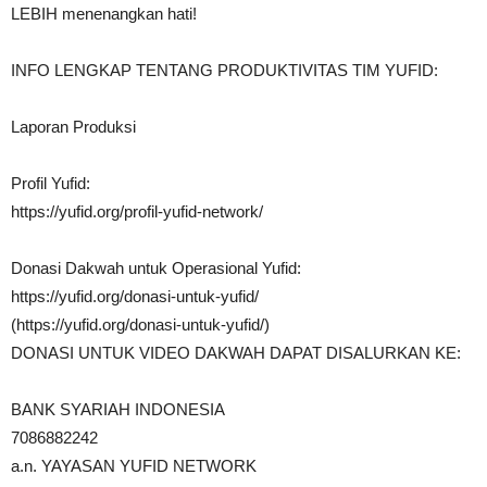
LEBIH menenangkan hati!
INFO LENGKAP TENTANG PRODUKTIVITAS TIM YUFID:
Laporan Produksi
Profil Yufid:
https://yufid.org/profil-yufid-network/
Donasi Dakwah untuk Operasional Yufid:
https://yufid.org/donasi-untuk-yufid/
(https://yufid.org/donasi-untuk-yufid/)
DONASI UNTUK VIDEO DAKWAH DAPAT DISALURKAN KE:
BANK SYARIAH INDONESIA
7086882242
a.n. YAYASAN YUFID NETWORK