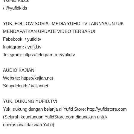
YUFID KIDS:
/ @yufidkids
YUK, FOLLOW SOSIAL MEDIA YUFID.TV LAINNYA UNTUK
MENDAPATKAN UPDATE VIDEO TERBARU!
Fabebook: / yufid.tv
Instagram: / yufid.tv
Telegram: https://telegram.me/yufidtv
AUDIO KAJIAN
Website: https://kajian.net
Soundcloud: / kajiannet
YUK, DUKUNG YUFID.TV!
Yuk, dukung dengan belanja di Yufid Store: http://yufidstore.com
(Seluruh keuntungan YufidStore.com digunakan untuk
operasional dakwah Yufid)