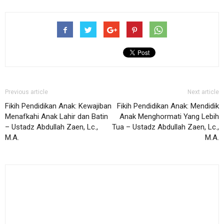
Previous article
Next article
Fikih Pendidikan Anak: Kewajiban
Fikih Pendidikan Anak: Mendidik
Menafkahi Anak Lahir dan Batin
Anak Menghormati Yang Lebih
– Ustadz Abdullah Zaen, Lc.,
Tua – Ustadz Abdullah Zaen, Lc.,
M.A.
M.A.