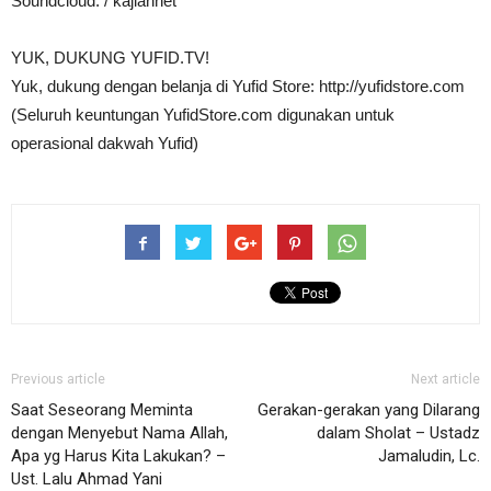
Soundcloud: / kajiannet
YUK, DUKUNG YUFID.TV!
Yuk, dukung dengan belanja di Yufid Store: http://yufidstore.com
(Seluruh keuntungan YufidStore.com digunakan untuk
operasional dakwah Yufid)
Previous article
Next article
Saat Seseorang Meminta
Gerakan-gerakan yang Dilarang
dengan Menyebut Nama Allah,
dalam Sholat – Ustadz
Apa yg Harus Kita Lakukan? –
Jamaludin, Lc.
Ust. Lalu Ahmad Yani