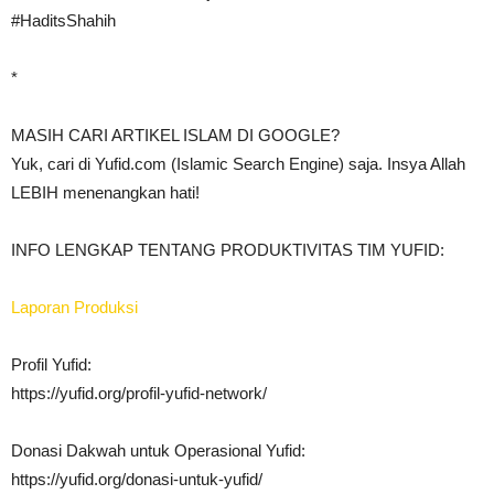
#HaditsShahih
*
MASIH CARI ARTIKEL ISLAM DI GOOGLE?
Yuk, cari di Yufid.com (Islamic Search Engine) saja. Insya Allah
LEBIH menenangkan hati!
INFO LENGKAP TENTANG PRODUKTIVITAS TIM YUFID:
Laporan Produksi
Profil Yufid:
https://yufid.org/profil-yufid-network/
Donasi Dakwah untuk Operasional Yufid:
https://yufid.org/donasi-untuk-yufid/