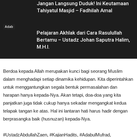
Jangan Langsung Duduk! Ini Keutamaan
Tahiyatul Masjid – Fadhilah Amal
Adab
Pelajaran Akhlak dari Cara Rasulullah
Bertamu – Ustadz Johan Saputra Halim,
M.H.I.
Berdoa kepada Allah merupakan kunci bagi seorang Muslim
dalam menghadapi setiap dinamika kehidupan. Kita diperintahkan
untuk menggantungkan segala bentuk permasalahan dan
harapan hanya kepada-Nya. Akan tetapi, doa-doa yang kita
panjatkan juga tidak cukup hanya sekadar mengangkat kedua
telapak tangan ke atas. Hal ini lantaran hati harus hadir dengan
berprasangka baik (husnuzan) kepada-Nya.
#UstadzAbdullahZaen, #KajianHadits, #AdabulMufrad,