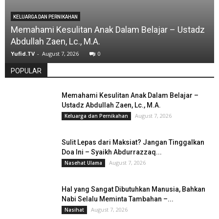
KELUARGA DAN PERNIKAHAN
Memahami Kesulitan Anak Dalam Belajar – Ustadz
Abdullah Zaen, Lc., M.A.
Yufid.TV
-
August 7, 2026
0
POPULAR
Memahami Kesulitan Anak Dalam Belajar –
Ustadz Abdullah Zaen, Lc., M.A.
August 7, 2026
Keluarga dan Pernikahan
Sulit Lepas dari Maksiat? Jangan Tinggalkan
Doa Ini – Syaikh Abdurrazzaq...
August 7, 2026
Nasehat Ulama
Hal yang Sangat Dibutuhkan Manusia, Bahkan
Nabi Selalu Meminta Tambahan –...
August 7, 2026
Nasihat