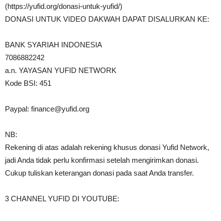
(https://yufid.org/donasi-untuk-yufid/)
DONASI UNTUK VIDEO DAKWAH DAPAT DISALURKAN KE:
BANK SYARIAH INDONESIA
7086882242
a.n. YAYASAN YUFID NETWORK
Kode BSI: 451
Paypal:
finance@yufid.org
NB:
Rekening di atas adalah rekening khusus donasi Yufid Network,
jadi Anda tidak perlu konfirmasi setelah mengirimkan donasi.
Cukup tuliskan keterangan donasi pada saat Anda transfer.
3 CHANNEL YUFID DI YOUTUBE: