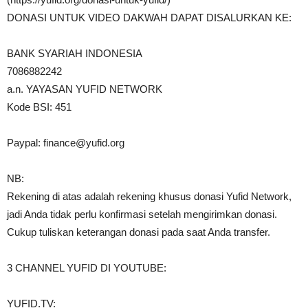
DONASI UNTUK VIDEO DAKWAH DAPAT DISALURKAN KE:
BANK SYARIAH INDONESIA
7086882242
a.n. YAYASAN YUFID NETWORK
Kode BSI: 451
Paypal:
finance@yufid.org
NB:
Rekening di atas adalah rekening khusus donasi Yufid Network,
jadi Anda tidak perlu konfirmasi setelah mengirimkan donasi.
Cukup tuliskan keterangan donasi pada saat Anda transfer.
3 CHANNEL YUFID DI YOUTUBE:
YUFID.TV: