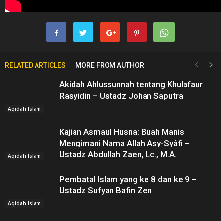
RELATED ARTICLES
MORE FROM AUTHOR
Akidah Ahlussunnah tentang Khulafaur
Rasyidin – Ustadz Johan Saputra
Aqidah Islam
Kajian Asmaul Husna: Buah Manis
Mengimani Nama Allah Asy-Syâfi –
Ustadz Abdullah Zaen, Lc., M.A.
Aqidah Islam
Pembatal Islam yang ke 8 dan ke 9 –
Ustadz Sufyan Bafin Zen
Aqidah Islam