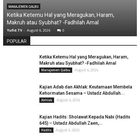
MANAJEMEN QALBU
Ketika Ketemu Hal yang Meragukan, Haram,
Makruh atau Syubhat? -Fadhilah Amal
Yufid.TV
-
August 6, 2026
0
POPULAR
Ketika Ketemu Hal yang Meragukan, Haram,
Makruh atau Syubhat? -Fadhilah Amal
August 6, 2026
Manajemen Qalbu
Kajian Adab dan Akhlak: Keutamaan Membela
Kehormatan Sesama – Ustadz Abdullah...
August 6, 2026
Akhlak
Kajian Hadits: Sholawat Kepada Nabi (Hadits
645) – Ustadz Abdullah Zaen,...
August 6, 2026
Hadits