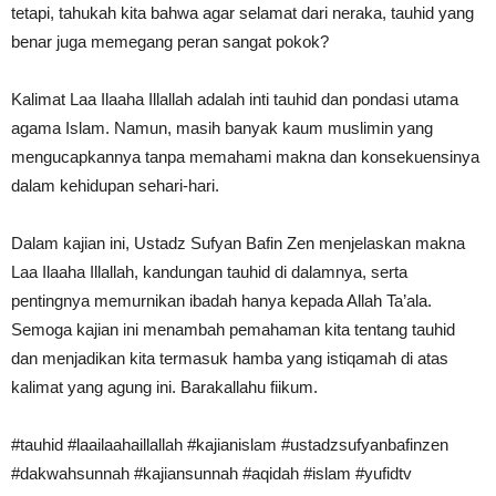
tetapi, tahukah kita bahwa agar selamat dari neraka, tauhid yang
benar juga memegang peran sangat pokok?
Kalimat Laa Ilaaha Illallah adalah inti tauhid dan pondasi utama
agama Islam. Namun, masih banyak kaum muslimin yang
mengucapkannya tanpa memahami makna dan konsekuensinya
dalam kehidupan sehari-hari.
Dalam kajian ini, Ustadz Sufyan Bafin Zen menjelaskan makna
Laa Ilaaha Illallah, kandungan tauhid di dalamnya, serta
pentingnya memurnikan ibadah hanya kepada Allah Ta’ala.
Semoga kajian ini menambah pemahaman kita tentang tauhid
dan menjadikan kita termasuk hamba yang istiqamah di atas
kalimat yang agung ini. Barakallahu fiikum.
#tauhid #laailaahaillallah #kajianislam #ustadzsufyanbafinzen
#dakwahsunnah #kajiansunnah #aqidah #islam #yufidtv