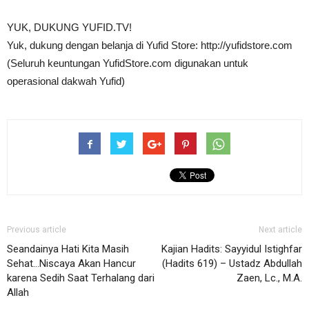
YUK, DUKUNG YUFID.TV!
Yuk, dukung dengan belanja di Yufid Store: http://yufidstore.com
(Seluruh keuntungan YufidStore.com digunakan untuk
operasional dakwah Yufid)
Previous article
Next article
Seandainya Hati Kita Masih
Kajian Hadits: Sayyidul Istighfar
Sehat…Niscaya Akan Hancur
(Hadits 619) – Ustadz Abdullah
karena Sedih Saat Terhalang dari
Zaen, Lc., M.A.
Allah