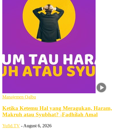
Manajemen Qalbu
Ketika Ketemu Hal yang Meragukan, Haram,
Makruh atau Syubhat? -Fadhilah Amal
Yufid.TV
-
August 6, 2026