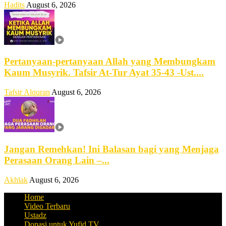
Hadits
August 6, 2026
Pertanyaan-pertanyaan Allah yang Membungkam
Kaum Musyrik. Tafsir At-Tur Ayat 35-43 -Ust....
Tafsir Alquran
August 6, 2026
Jangan Remehkan! Ini Balasan bagi yang Menjaga
Perasaan Orang Lain –...
Akhlak
August 6, 2026
Home
Video Terbaru
Ustadz
Donasi untuk Yufid.TV