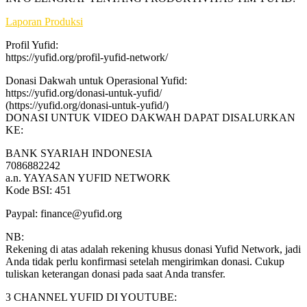
Laporan Produksi
Profil Yufid:
https://yufid.org/profil-yufid-network/
Donasi Dakwah untuk Operasional Yufid:
https://yufid.org/donasi-untuk-yufid/
(https://yufid.org/donasi-untuk-yufid/)
DONASI UNTUK VIDEO DAKWAH DAPAT DISALURKAN
KE:
BANK SYARIAH INDONESIA
7086882242
a.n. YAYASAN YUFID NETWORK
Kode BSI: 451
Paypal:
finance@yufid.org
NB:
Rekening di atas adalah rekening khusus donasi Yufid Network, jadi
Anda tidak perlu konfirmasi setelah mengirimkan donasi. Cukup
tuliskan keterangan donasi pada saat Anda transfer.
3 CHANNEL YUFID DI YOUTUBE: