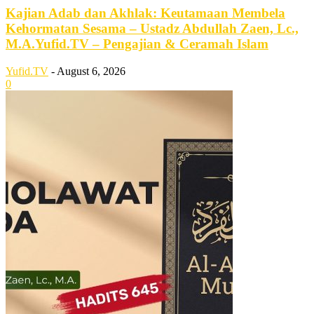
Kajian Adab dan Akhlak: Keutamaan Membela
Kehormatan Sesama – Ustadz Abdullah Zaen, Lc.,
M.A.Yufid.TV – Pengajian & Ceramah Islam
Yufid.TV
-
August 6, 2026
0