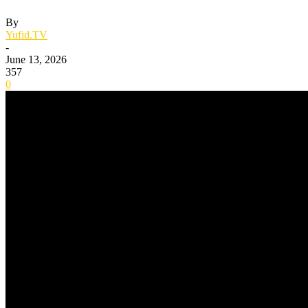
By
Yufid.TV
-
June 13, 2026
357
0