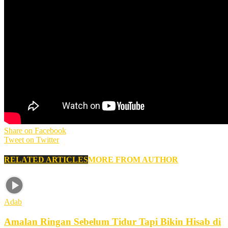
Share on Facebook
Tweet on Twitter
RELATED ARTICLES
MORE FROM AUTHOR
Adab
Amalan Ringan Sebelum Tidur Tapi Bikin Hisab di