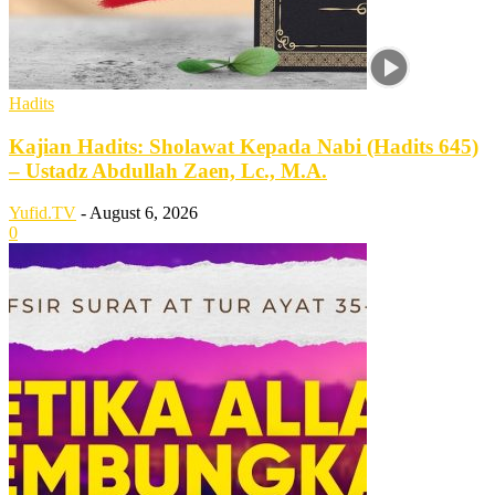
Hadits
Kajian Hadits: Sholawat Kepada Nabi (Hadits 645)
– Ustadz Abdullah Zaen, Lc., M.A.
Yufid.TV
-
August 6, 2026
0