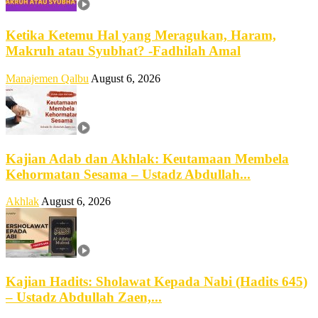
Ketika Ketemu Hal yang Meragukan, Haram,
Makruh atau Syubhat? -Fadhilah Amal
Manajemen Qalbu
August 6, 2026
Kajian Adab dan Akhlak: Keutamaan Membela
Kehormatan Sesama – Ustadz Abdullah...
Akhlak
August 6, 2026
Kajian Hadits: Sholawat Kepada Nabi (Hadits 645)
– Ustadz Abdullah Zaen,...