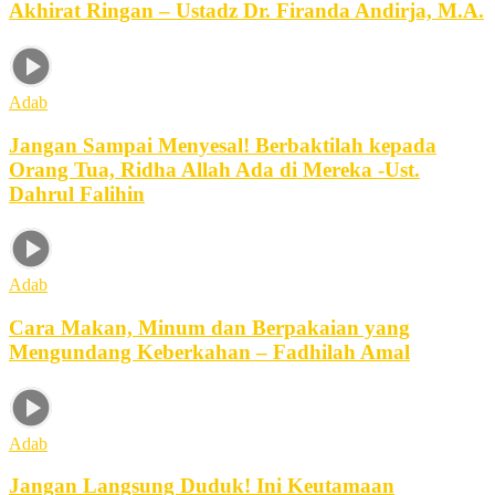
Akhirat Ringan – Ustadz Dr. Firanda Andirja, M.A.
Adab
Jangan Sampai Menyesal! Berbaktilah kepada
Orang Tua, Ridha Allah Ada di Mereka -Ust.
Dahrul Falihin
Adab
Cara Makan, Minum dan Berpakaian yang
Mengundang Keberkahan – Fadhilah Amal
Adab
Jangan Langsung Duduk! Ini Keutamaan