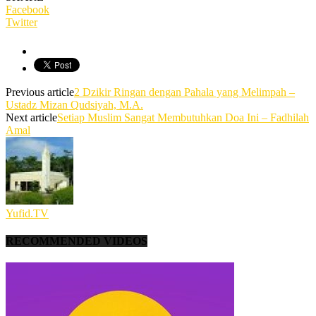
Facebook
Twitter
Previous article
2 Dzikir Ringan dengan Pahala yang Melimpah –
Ustadz Mizan Qudsiyah, M.A.
Next article
Setiap Muslim Sangat Membutuhkan Doa Ini – Fadhilah
Amal
Yufid.TV
RECOMMENDED VIDEOS