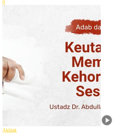
0
Akhlak