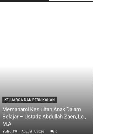
KELUARGA DAN PERNIKAHAN
Memahami Kesulitan Anak Dalam
Belajar – Ustadz Abdullah Zaen, Lc.,
M.A.
Yufid.TV
-
August 7, 2026
0