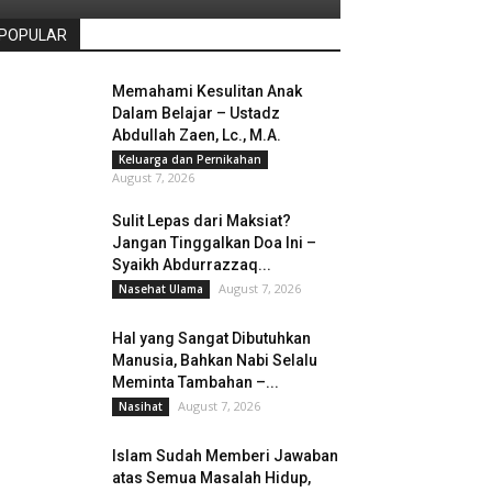
POPULAR
Memahami Kesulitan Anak
Dalam Belajar – Ustadz
Abdullah Zaen, Lc., M.A.
Keluarga dan Pernikahan
August 7, 2026
Sulit Lepas dari Maksiat?
Jangan Tinggalkan Doa Ini –
Syaikh Abdurrazzaq...
August 7, 2026
Nasehat Ulama
Hal yang Sangat Dibutuhkan
Manusia, Bahkan Nabi Selalu
Meminta Tambahan –...
August 7, 2026
Nasihat
Islam Sudah Memberi Jawaban
atas Semua Masalah Hidup,