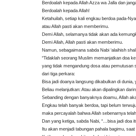
Berdoalah kepada Allah Azza wa Jalla dan jan
Berdoalah kepada Allah!
Ketahuilah, setiap kali engkau berdoa pada-Nya
atau Allah pasti akan memberimu.
Demi Allah, selamanya tidak akan ada kemungkin
Demi Allah, Allah pasti akan memberimu.
Namun, sebagaimana sabda Nabi ‘alaihish sha
“Tidaklah seorang Muslim memanjatkan doa ke
yang tidak mengandung dosa atau pemutusan si
dari tiga perkara:
Bisa jadi doanya langsung dikabulkan di dunia,
Beliau melanjutkan: Atau akan dipalingkan dar
Sebanding dengan banyaknya doamu, Allah ak
Engkau telah banyak berdoa, tapi belum terwuj
maka percayalah bahwa Allah sebenarnya tela
Dan yang ketiga, sabda Nabi, “…bisa jadi doa it
Itu akan menjadi tabungan pahala bagimu, saat