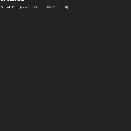
Yufid.TV
-
June 10, 2026
414
0