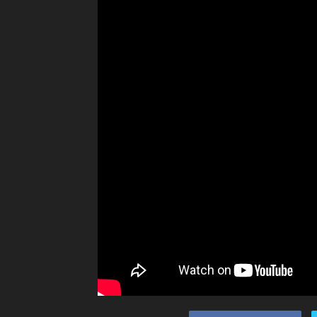
Ceramah
Agama
Islam