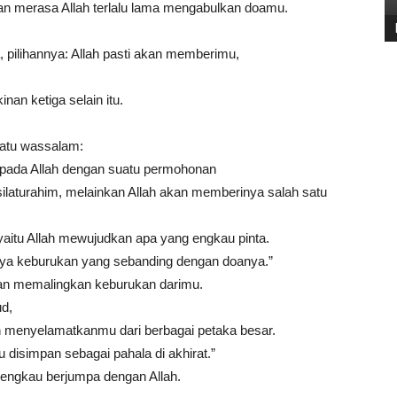
gan merasa Allah terlalu lama mengabulkan doamu.
, pilihannya: Allah pasti akan memberimu,
an ketiga selain itu.
latu wassalam:
pada Allah dengan suatu permohonan
laturahim, melainkan Allah akan memberinya salah satu
 yaitu Allah mewujudkan apa yang engkau pinta.
inya keburukan yang sebanding dengan doanya.”
an memalingkan keburukan darimu.
ud,
h menyelamatkanmu dari berbagai petaka besar.
u disimpan sebagai pahala di akhirat.”
 engkau berjumpa dengan Allah.