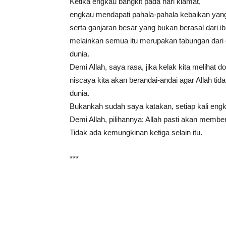
Ketika engkau bangkit pada hari kiamat,
engkau mendapati pahala-pahala kebaikan yan
serta ganjaran besar yang bukan berasal dari 
melainkan semua itu merupakan tabungan dari 
dunia.
Demi Allah, saya rasa, jika kelak kita melihat d
niscaya kita akan berandai-andai agar Allah ti
dunia.
Bukankah sudah saya katakan, setiap kali engk
Demi Allah, pilihannya: Allah pasti akan membe
Tidak ada kemungkinan ketiga selain itu.
***