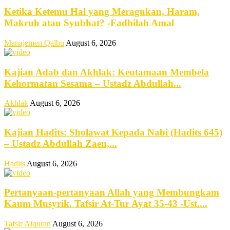
Ketika Ketemu Hal yang Meragukan, Haram,
Makruh atau Syubhat? -Fadhilah Amal
Manajemen Qalbu
August 6, 2026
Kajian Adab dan Akhlak: Keutamaan Membela
Kehormatan Sesama – Ustadz Abdullah...
Akhlak
August 6, 2026
Kajian Hadits: Sholawat Kepada Nabi (Hadits 645)
– Ustadz Abdullah Zaen,...
Hadits
August 6, 2026
Pertanyaan-pertanyaan Allah yang Membungkam
Kaum Musyrik. Tafsir At-Tur Ayat 35-43 -Ust....
Tafsir Alquran
August 6, 2026