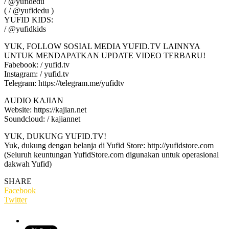
/ @yufidedu
( / @yufidedu )
YUFID KIDS:
/ @yufidkids
YUK, FOLLOW SOSIAL MEDIA YUFID.TV LAINNYA
UNTUK MENDAPATKAN UPDATE VIDEO TERBARU!
Fabebook: / yufid.tv
Instagram: / yufid.tv
Telegram: https://telegram.me/yufidtv
AUDIO KAJIAN
Website: https://kajian.net
Soundcloud: / kajiannet
YUK, DUKUNG YUFID.TV!
Yuk, dukung dengan belanja di Yufid Store: http://yufidstore.com
(Seluruh keuntungan YufidStore.com digunakan untuk operasional
dakwah Yufid)
SHARE
Facebook
Twitter