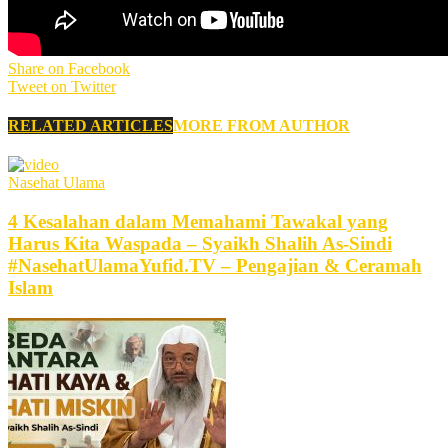
Share on Facebook
Tweet on Twitter
RELATED ARTICLES
MORE FROM AUTHOR
Nasehat Ulama
4 Kesalahan dalam Memahami Tawakal yang
Harus Kita Waspada – Syaikh Shalih As-Sindi
#NasehatUlamaYufid.TV – Pengajian & Ceramah
Islam