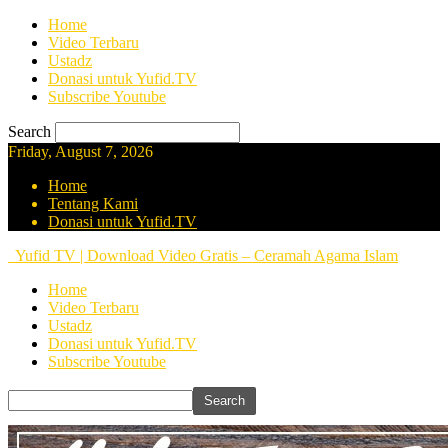
Home
Video Terbaru
Ustadz
Donasi untuk Yufid.TV
Subscribe Youtube
Search
Friday, August 7, 2026
Home
Tentang Kami
Donasi untuk Yufid.TV
Yufid TV | Download Video Gratis – Ceramah Agama Islam
Home
Video Terbaru
Ustadz
Donasi untuk Yufid.TV
Subscribe Youtube