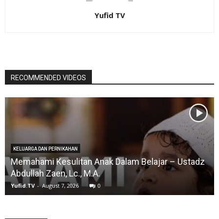
Yufid TV
RECOMMENDED VIDEOS
KELUARGA DAN PERNIKAHAN
Memahami Kesulitan Anak Dalam Belajar – Ustadz
Abdullah Zaen, Lc., M.A.
Yufid.TV
-
August 7, 2026
0