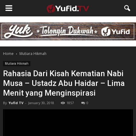
Home
Mutiara Hikmah
Mutiara Hikmah
Rahasia Dari Kisah Kematian Nabi
Musa – Ustadz Abu Haidar – Lima
Menit yang Menginspirasi
By
Yufid TV
-
January 30, 2018
1857
0