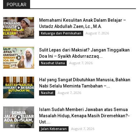
POPULAR
Memahami Kesulitan Anak Dalam Belajar –
Ustadz Abdullah Zaen, Lc., M.A.
August 7, 2026
Keluarga dan Pernikahan
Sulit Lepas dari Maksiat? Jangan Tinggalkan
Doa Ini – Syaikh Abdurrazzaq...
August 7, 2026
Nasehat Ulama
Hal yang Sangat Dibutuhkan Manusia, Bahkan
Nabi Selalu Meminta Tambahan –...
August 7, 2026
Nasihat
Islam Sudah Memberi Jawaban atas Semua
Masalah Hidup, Kenapa Masih Diremehkan?-
Ust....
August 7, 2026
Jalan Kebenaran