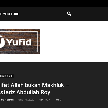
BE YOUTUBE
qidah Islam
ifat Allah bukan Makhluk –
stadz Abdullah Roy
banghen
-
June 10, 2020
1927
0