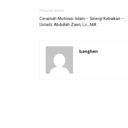
Previous article
Ceramah Motivasi Islam – Sinergi Kebaikan –
Ustadz Abdullah Zaen, Lc., MA.
banghen