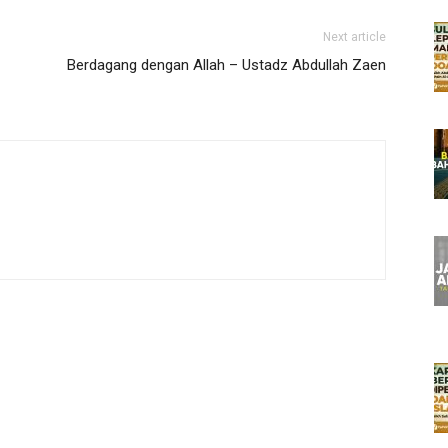
Next article
Berdagang dengan Allah – Ustadz Abdullah Zaen