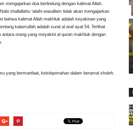
llam mengajarkan doa berlindung dengan kalimat Allah.
Nabi shallallahu ‘alaihi wasallam tidak akan mengajarkan
ni bahwa kalimat Allah makhluk adalah keyakinan yang
ntang kalamullah adalah surat al araf ayat 54. Terlihat
n antara orang yang meyakini al quran makhluk dengan
h.
mu yang bermanfaat, keistiqomahan dalam beramal sholeh.