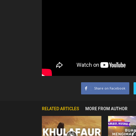
Ceramah
Agama
Islam
Share on Facebook
RELATED ARTICLES
MORE FROM AUTHOR