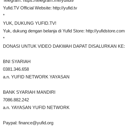
Telegram: https://telegram.me/yufidtv
Yufid.TV Official Website: http://yufid.tv
*
YUK, DUKUNG YUFID.TV!
Yuk, dukung dengan belanja di Yufid Store: http://yufidstore.com
*
DONASI UNTUK VIDEO DAKWAH DAPAT DISALURKAN KE:
BNI SYARIAH
0381.346.658
a.n. YUFID NETWORK YAYASAN
BANK SYARIAH MANDIRI
7086.882.242
a.n. YAYASAN YUFID NETWORK
Paypal:
finance@yufid.org