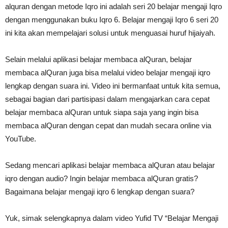
alquran dengan metode Iqro ini adalah seri 20 belajar mengaji Iqro
dengan menggunakan buku Iqro 6. Belajar mengaji Iqro 6 seri 20
ini kita akan mempelajari solusi untuk menguasai huruf hijaiyah.
Selain melalui aplikasi belajar membaca alQuran, belajar
membaca alQuran juga bisa melalui video belajar mengaji iqro
lengkap dengan suara ini. Video ini bermanfaat untuk kita semua,
sebagai bagian dari partisipasi dalam mengajarkan cara cepat
belajar membaca alQuran untuk siapa saja yang ingin bisa
membaca alQuran dengan cepat dan mudah secara online via
YouTube.
Sedang mencari aplikasi belajar membaca alQuran atau belajar
iqro dengan audio? Ingin belajar membaca alQuran gratis?
Bagaimana belajar mengaji iqro 6 lengkap dengan suara?
Yuk, simak selengkapnya dalam video Yufid TV “Belajar Mengaji