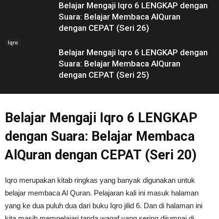
Belajar Mengaji Iqro 6 LENGKAP dengan
Suara: Belajar Membaca AlQuran
dengan CEPAT (Seri 26)
Iqro
Belajar Mengaji Iqro 6 LENGKAP dengan
Suara: Belajar Membaca AlQuran
dengan CEPAT (Seri 25)
Belajar Mengaji Iqro 6 LENGKAP
dengan Suara: Belajar Membaca
AlQuran dengan CEPAT (Seri 20)
Iqro merupakan kitab ringkas yang banyak digunakan untuk
belajar membaca Al Quran. Pelajaran kali ini masuk halaman
yang ke dua puluh dua dari buku Iqro jilid 6. Dan di halaman ini
kita masih mempelajari tanda waqaf yang sering dijumpai di