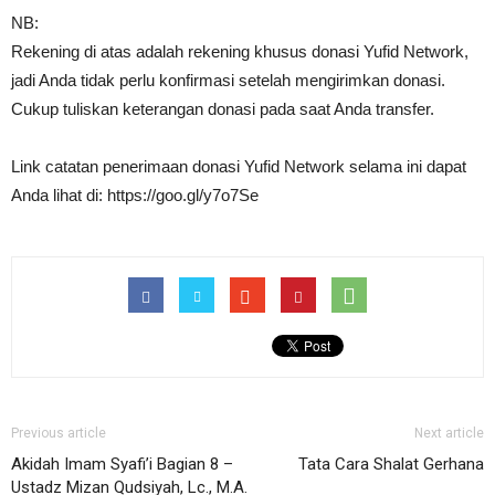
NB:
Rekening di atas adalah rekening khusus donasi Yufid Network,
jadi Anda tidak perlu konfirmasi setelah mengirimkan donasi.
Cukup tuliskan keterangan donasi pada saat Anda transfer.
Link catatan penerimaan donasi Yufid Network selama ini dapat
Anda lihat di: https://goo.gl/y7o7Se
Previous article
Next article
Akidah Imam Syafi’i Bagian 8 –
Tata Cara Shalat Gerhana
Ustadz Mizan Qudsiyah, Lc., M.A.