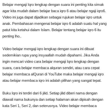
Belajar mengaji Iqro lengkap dengan suara ini penting kita simak
agar kita mudah dalam belajar baca iqro 6 atau belajar ngaji iqro6.
Video ini juga dapat dijadikan sebagai rujukan belajar iqro untuk
anak. Pembahasan mengenai belajar iqro 6 adalah suatu hal yang
patut kita ketahui dalam Islam. Belajar tentang belajar iqro 6 itu
penting lho..
Video belajar mengaji iqro lengkap dengan suara ini dibuat
sedemikian rupa yang insyaallah mudah dipahami. Jika Anda
ingin mencari video cara belajar mengaji Iqro lengkap dengan
suara, cara belajar membaca alquran sendiri, atau cara cepat
belajar membaca alQuran di YouTube maka belajar mengaji iqro
atau belajar membaca iqro ini adalah pilihan yang sangat tepat.
Buku Iqro ini terdiri dari 6 jilid. Setiap jilid diberi nama dengan
diawali nama bukunya dan setiap halaman akan dipisah dengan
kata Seri 1, Seri 2, dan seterusnya. Video belajar membaca