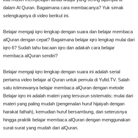
dalam Al Quran. Bagaimana cara membacanya? Yuk simak
selengkapnya di video berikut ini.
Belajar mengaji iqro lengkap dengan suara dan belajar membaca
alQuran dengan cepat? Bagaimana belajar iqro lengkap mulai dari
iqro 6? Sudah tahu bacaan iqro dan adakah cara belajar
membaca alQuran sendiri?
Belajar mengaji iqro lengkap dengan suara ini adalah serial
pertama video belajar al Quran untuk pemula di Yufid.TV. Salah
satu istimewanya belajar membaca alQuran dengan metode
Belajar iqro ini adalah materi yang tersusun sistematis; mulai dari
materi yang paling mudah (pengenalan huruf hijaiyah dengan
harakat fathah), kemudian huruf bersambung, dan seterusnya
hingga praktik belajar membaca alQuran dengan menggunakan
surat-surat yang mudah dari alQuran.