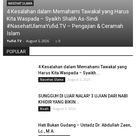
NASEHAT ULAMA
4 Kesalahan dalam Memahami Tawakal yang Harus
Kita Waspada – Syaikh Shalih As-Sindi
#NasehatUlamaYufid.TV – Pengajian & Ceramah
Islam
Yufid.TV
-
August 5, 2026
0
POPULAR
4 Kesalahan dalam Memahami Tawakal yang
Harus Kita Waspada – Syaikh...
August 5, 2026
Nasehat Ulama
SUNGGUH DI LUAR NALAR! 3 UJIAN DARI NABI
KHIDIR YANG BIKIN...
August 3, 2026
Kisah
Hati Bukan Gudang – Ustadz Dr. Abdullah Zaen,
Lc., M.A.