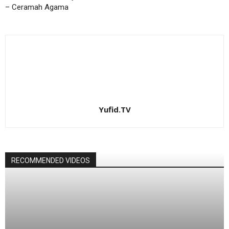
– Ceramah Agama
Yufid.TV
RECOMMENDED VIDEOS