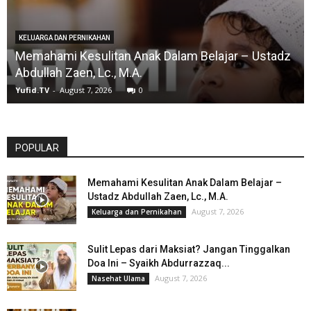
KELUARGA DAN PERNIKAHAN
Memahami Kesulitan Anak Dalam Belajar – Ustadz
Abdullah Zaen, Lc., M.A.
Yufid.TV
-
August 7, 2026
0
POPULAR
Memahami Kesulitan Anak Dalam Belajar –
Ustadz Abdullah Zaen, Lc., M.A.
August 7, 2026
Keluarga dan Pernikahan
Sulit Lepas dari Maksiat? Jangan Tinggalkan
Doa Ini – Syaikh Abdurrazzaq...
August 7, 2026
Nasehat Ulama