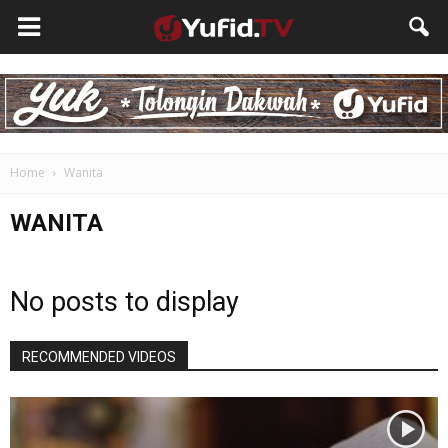
Home
Wanita
WANITA
No posts to display
RECOMMENDED VIDEOS