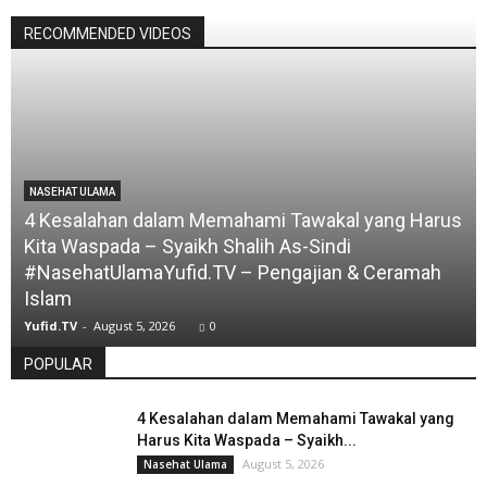
RECOMMENDED VIDEOS
NASEHAT ULAMA
4 Kesalahan dalam Memahami Tawakal yang Harus
Kita Waspada – Syaikh Shalih As-Sindi
#NasehatUlamaYufid.TV – Pengajian & Ceramah
Islam
Yufid.TV
-
August 5, 2026
0
POPULAR
4 Kesalahan dalam Memahami Tawakal yang
Harus Kita Waspada – Syaikh...
August 5, 2026
Nasehat Ulama