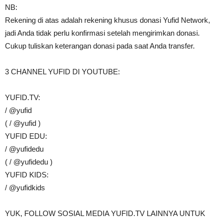
NB:
Rekening di atas adalah rekening khusus donasi Yufid Network,
jadi Anda tidak perlu konfirmasi setelah mengirimkan donasi.
Cukup tuliskan keterangan donasi pada saat Anda transfer.
3 CHANNEL YUFID DI YOUTUBE:
YUFID.TV:
/ @yufid
( / @yufid )
YUFID EDU:
/ @yufidedu
( / @yufidedu )
YUFID KIDS:
/ @yufidkids
YUK, FOLLOW SOSIAL MEDIA YUFID.TV LAINNYA UNTUK