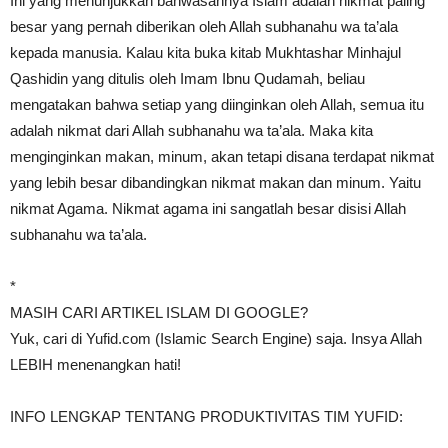
Ini yang menunjukkan bahwasannya Islam adalah nikmat paling
besar yang pernah diberikan oleh Allah subhanahu wa ta’ala
kepada manusia. Kalau kita buka kitab Mukhtashar Minhajul
Qashidin yang ditulis oleh Imam Ibnu Qudamah, beliau
mengatakan bahwa setiap yang diinginkan oleh Allah, semua itu
adalah nikmat dari Allah subhanahu wa ta’ala. Maka kita
menginginkan makan, minum, akan tetapi disana terdapat nikmat
yang lebih besar dibandingkan nikmat makan dan minum. Yaitu
nikmat Agama. Nikmat agama ini sangatlah besar disisi Allah
subhanahu wa ta’ala.
*
MASIH CARI ARTIKEL ISLAM DI GOOGLE?
Yuk, cari di Yufid.com (Islamic Search Engine) saja. Insya Allah
LEBIH menenangkan hati!
INFO LENGKAP TENTANG PRODUKTIVITAS TIM YUFID: