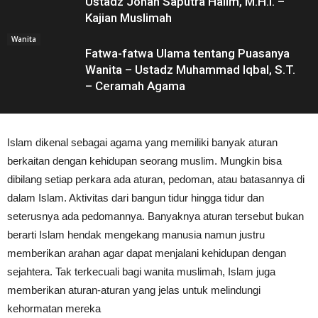
Ustadz Johan Saputra Halim, M.H.I. –
Kajian Muslimah
Wanita
Fatwa-fatwa Ulama tentang Puasanya
Wanita – Ustadz Muhammad Iqbal, S.T.
– Ceramah Agama
Islam dikenal sebagai agama yang memiliki banyak aturan
berkaitan dengan kehidupan seorang muslim. Mungkin bisa
dibilang setiap perkara ada aturan, pedoman, atau batasannya di
dalam Islam. Aktivitas dari bangun tidur hingga tidur dan
seterusnya ada pedomannya. Banyaknya aturan tersebut bukan
berarti Islam hendak mengekang manusia namun justru
memberikan arahan agar dapat menjalani kehidupan dengan
sejahtera. Tak terkecuali bagi wanita muslimah, Islam juga
memberikan aturan-aturan yang jelas untuk melindungi
kehormatan mereka