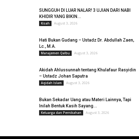
SUNGGUH DI LUAR NALAR! 3 UJIAN DARI NABI
KHIDIR YANG BIKIN...
August 3, 2026
Kisah
Hati Bukan Gudang – Ustadz Dr. Abdullah Zaen,
Lc., M.A.
August 3, 2026
Manajemen Qalbu
Akidah Ahlussunnah tentang Khulafaur Rasyidin
– Ustadz Johan Saputra
August 3, 2026
Aqidah Islam
Bukan Sekadar Uang atau Materi Lainnya, Tapi
Inilah Bentuk Kasih Sayang...
August 3, 2026
Keluarga dan Pernikahan